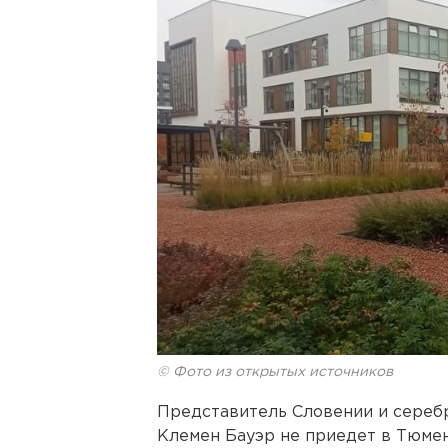
© Фото из открытых источников
Представитель Словении и серебр
Клемен Бауэр не приедет в Тюмень