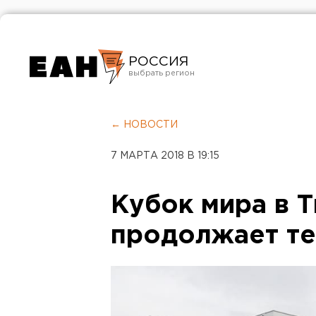
РОССИЯ
Екатеринбург
Челябинск
← НОВОСТИ
Курган
7 МАРТА 2018 В 19:15
Оренбург
Кубок мира в 
продолжает те