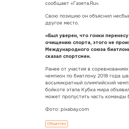
сообщает «Газета.Ru».
Свою позицию он объяснил несбы
другое место.
«Был уверен, что гонки перенесу
очищению спорта, этого не прои
Международного союза биатлони
сказал спортсмен.
Ранее от участия в соревнования
чемпион по биатлону 2018 года ш
восьмикратный олимпийский чемп
бойкоте этапа Кубка мира объяви
может пропустить часть команды 
Фото: pixabay.com
Общество