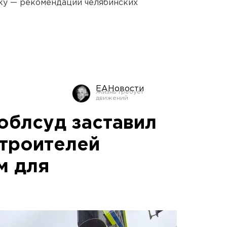
ку — рекомендации челябинских
ЕАНовости
облсуд заставил
строителей
м для