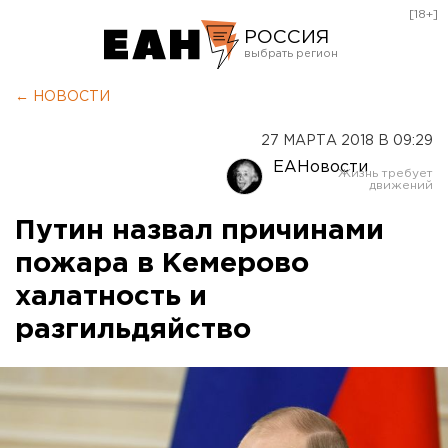
[18+]
РОССИЯ
Екатеринбург
← НОВОСТИ
Челябинск
27 МАРТА 2018 В 09:29
Курган
ЕАНовости
Оренбург
Путин назвал причинами
пожара в Кемерово
халатность и
разгильдяйство