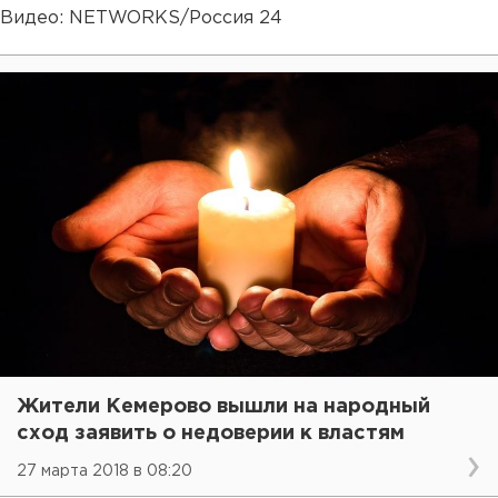
Видео: NETWORKS/Россия 24
Жители Кемерово вышли на народный
сход заявить о недоверии к властям
27 марта 2018 в 08:20