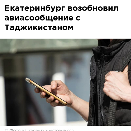
Екатеринбург возобновил
авиасообщение с
Таджикистаном
© Фото из открытых источников