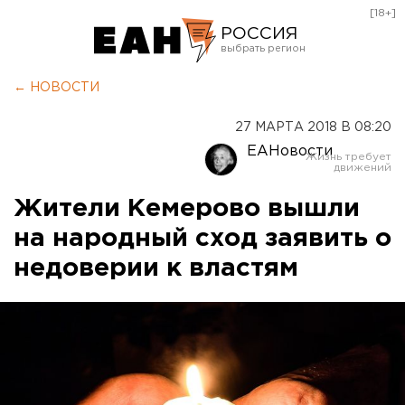
[18+]
РОССИЯ
Екатеринбург
← НОВОСТИ
Челябинск
27 МАРТА 2018 В 08:20
Курган
ЕАНовости
Оренбург
Жители Кемерово вышли
на народный сход заявить о
недоверии к властям