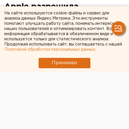
Apple разрешила
На сайте используются cookie-файлы и сервис для
пользователям отключать
анализа данных Яндекс.Метрика. Эти инструменты
помогают улучшать работу сайта, понимать интересы
замедление работы iPhone
наших пользователей и оптимизировать контент. Вся
информация обрабатывается в обезличенном виде и
используется только для статистического анализа.
Продолжая использовать сайт, вы соглашаетесь с нашей
Политикой обработки персональных данных
.
Принимаю
© Фото из открытых источников