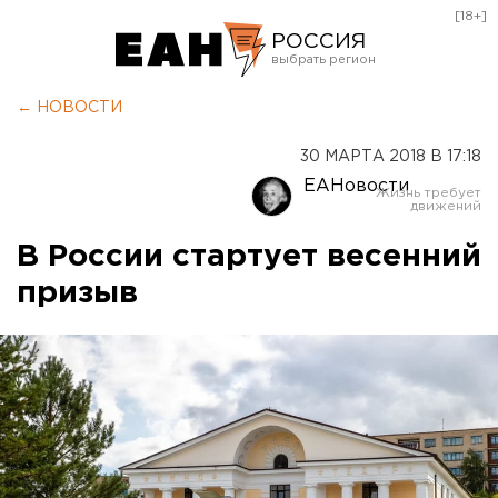
[18+]
РОССИЯ
Екатеринбург
← НОВОСТИ
Челябинск
30 МАРТА 2018 В 17:18
Курган
ЕАНовости
Оренбург
В России стартует весенний
призыв