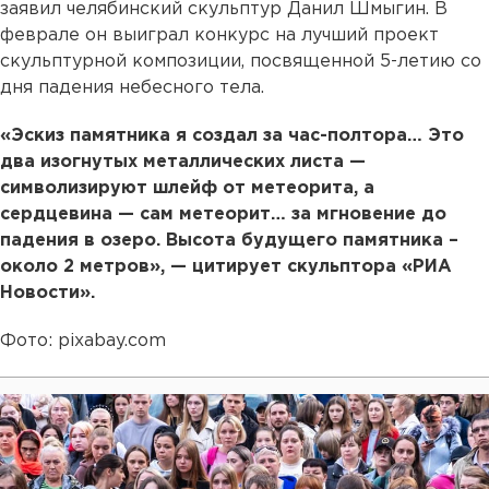
заявил челябинский скульптур Данил Шмыгин. В
феврале он выиграл конкурс на лучший проект
скульптурной композиции, посвященной 5-летию со
дня падения небесного тела.
«Эскиз памятника я создал за час-полтора… Это
два изогнутых металлических листа —
символизируют шлейф от метеорита, а
сердцевина — сам метеорит… за мгновение до
падения в озеро. Высота будущего памятника –
около 2 метров», — цитирует скульптора «РИА
Новости».
Фото: pixabay.com