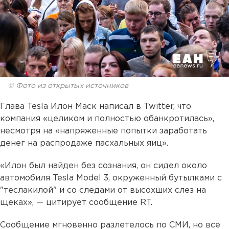
© Фото из открытых источников
Глава Tesla Илон Маск написал в Twitter, что
компания «целиком и полностью обанкротилась»,
несмотря на «напряженные попытки заработать
денег на распродаже пасхальных яиц».
«Илон был найден без сознания, он сидел около
автомобиля Tesla Model 3, окруженный бутылками с
"теслакилой" и со следами от высохших слез на
щеках», — цитирует сообщение RT.
Сообщение мгновенно разлетелось по СМИ, но все