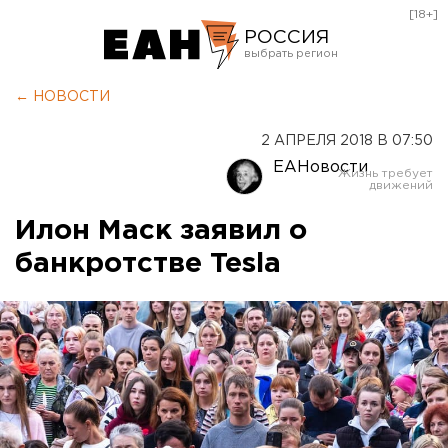
[18+]
РОССИЯ
Екатеринбург
← НОВОСТИ
Челябинск
2 АПРЕЛЯ 2018 В 07:50
Курган
ЕАНовости
Оренбург
Илон Маск заявил о
банкротстве Tesla