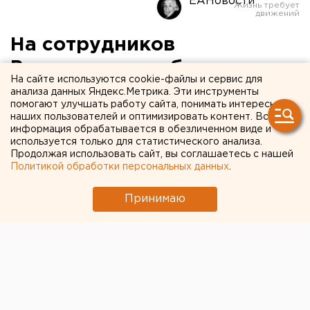
ЕАНовости
На сотрудников
Росгвардии возбудят
На сайте используются cookie-файлы и сервис для
уголовные дела из-за
анализа данных Яндекс.Метрика. Эти инструменты
помогают улучшать работу сайта, понимать интересы
пожара в «Зимней вишне»
наших пользователей и оптимизировать контент. Вся
информация обрабатывается в обезличенном виде и
используется только для статистического анализа.
Продолжая использовать сайт, вы соглашаетесь с нашей
Политикой обработки персональных данных
.
Принимаю