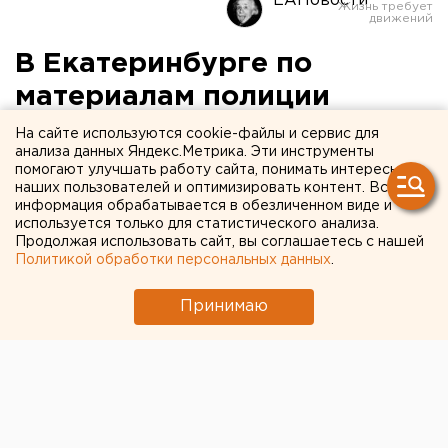
ЕАНовости
В Екатеринбурге по
материалам полиции
осудили банду
На сайте используются cookie-файлы и сервис для
анализа данных Яндекс.Метрика. Эти инструменты
автоугонщиков
помогают улучшать работу сайта, понимать интересы
наших пользователей и оптимизировать контент. Вся
информация обрабатывается в обезличенном виде и
используется только для статистического анализа.
Продолжая использовать сайт, вы соглашаетесь с нашей
Политикой обработки персональных данных
.
Принимаю