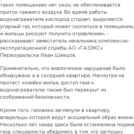
таких помещениях нет окон, не обеспечивается
приток свежего воздуха. Во время работы
водонагревателя кислород сгорает, выделяется
угарный газ, который может скопиться в помещении,
и жильцы рискуют получить отравление», -
рассказывает заместитель начальника комплексно-
эксплуатационной службы АО «ГАЗЭКС»
Первоуральска Иван Швецов.
Примечательно, что аналогичное нарушение было
обнаружено и в соседней квартире. Несмотря на
протест хозяйки жилья, доступ газа к
водонагревателю также был перекрыт из
соображений безопасности.
Кроме того, газовики заглянули в квартиру,
владельцы которой ведут асоциальный образ жизни.
Несколько лет назад здесь была остановлена подача
газа, специалисты убедились в том, что заглушку