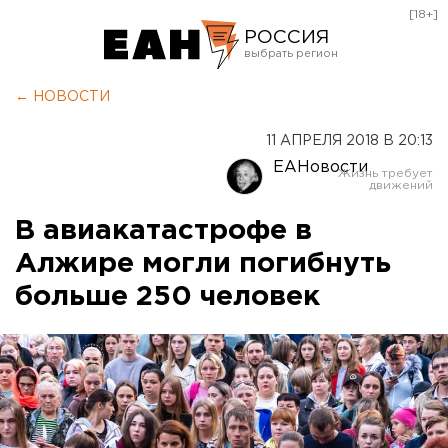
[18+]
РОССИЯ
Екатеринбург
← НОВОСТИ
Челябинск
11 АПРЕЛЯ 2018 В 20:13
Курган
ЕАНовости
Оренбург
В авиакатастрофе в
Алжире могли погибнуть
больше 250 человек