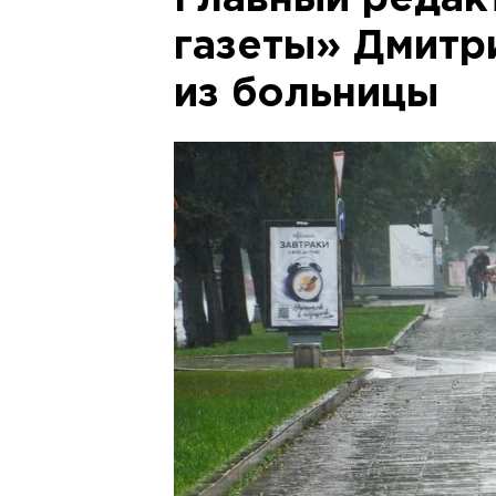
Главный редак
газеты» Дмитр
из больницы