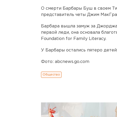
О смерти Барбары Буш в своем T
представитель четы Джим МакГра
Барбара вышла замуж за Джорджа-
первой леди, она основала благо
Foundation for Family Literacy.
У Барбары остались пятеро детей,
Фото: abcnews.go.com
Общество