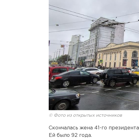
© Фото из открытых источников
Скончалась жена 41-го президен
Ей было 92 года.