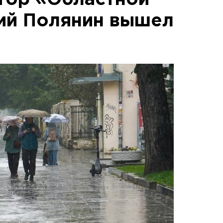
тор «Областной
ий Полянин вышел