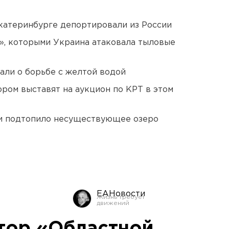
Екатеринбурге депортировали из России
», которыми Украина атаковала тыловые
али о борьбе с желтой водой
ором выставят на аукцион по КРТ в этом
ти подтопило несуществующее озеро
ЕАНовости