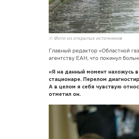
© Фото из открытых источников
Главный редактор «Областной га
агентству ЕАН, что покинул больн
«Я на данный момент нахожусь в 
стационаре. Перелом диагностир
А в целом я себя чувствую относ
отметил он.