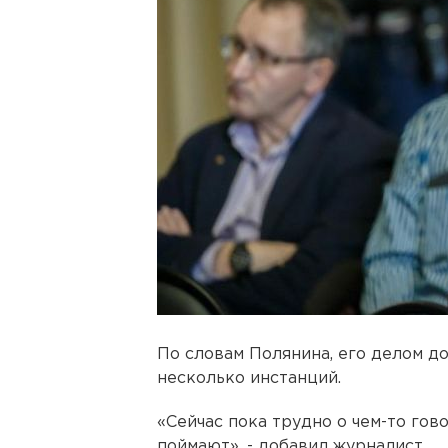
По словам Полянина, его делом д
несколько инстанций.
«Сейчас пока трудно о чем-то гово
поймают», - добавил журналист.