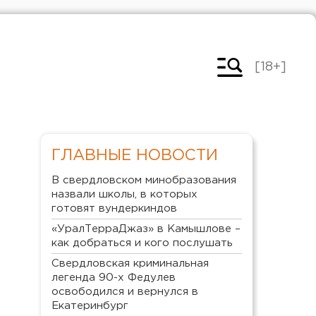
[18+]
ГЛАВНЫЕ НОВОСТИ
В свердловском минобразования
назвали школы, в которых
готовят вундеркиндов
«УралТерраДжаз» в Камышлове –
как добраться и кого послушать
Свердловская криминальная
легенда 90-х Федулев
освободился и вернулся в
Екатеринбург