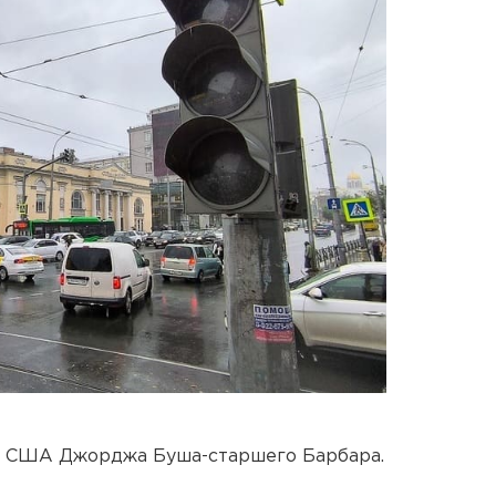
та США Джорджа Буша-старшего Барбара.