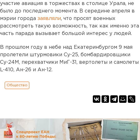
участие авиация в торжествах в столице Урала, не
было до последнего момента. В середине апреля в
мэрии города
заявляли
, что просят военных
рассмотреть такую возможность, так как именно эта
часть парада вызывает большой интерес у людей.
В прошлом году в небе над Екатеринбургом 9 мая
пролетели штурмовики Су-25, бомбардировщики
Су-24М, перехватчики МиГ-31, вертолеты и самолеты
L-410, Ан-26 и Ан-12.
Общество