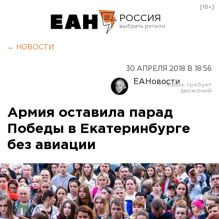
[18+]
РОССИЯ
Екатеринбург
← НОВОСТИ
Челябинск
30 АПРЕЛЯ 2018 В 18:56
Курган
ЕАНовости
Оренбург
Армия оставила парад
Победы в Екатеринбурге
без авиации