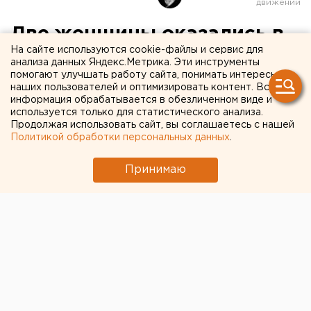
Две женщины оказались в
На сайте используются cookie-файлы и сервис для
больнице после ДТП в
анализа данных Яндекс.Метрика. Эти инструменты
помогают улучшать работу сайта, понимать интересы
Свердловской области
наших пользователей и оптимизировать контент. Вся
информация обрабатывается в обезличенном виде и
используется только для статистического анализа.
Продолжая использовать сайт, вы соглашаетесь с нашей
Политикой обработки персональных данных
.
Принимаю