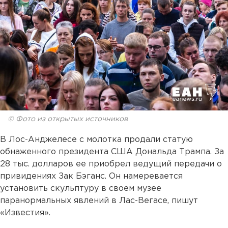
© Фото из открытых источников
В Лос-Анджелесе с молотка продали статую
обнаженного президента США Дональда Трампа. За
28 тыс. долларов ее приобрел ведущий передачи о
привидениях Зак Бэганс. Он намеревается
установить скульптуру в своем музее
паранормальных явлений в Лас-Вегасе, пишут
«Известия».