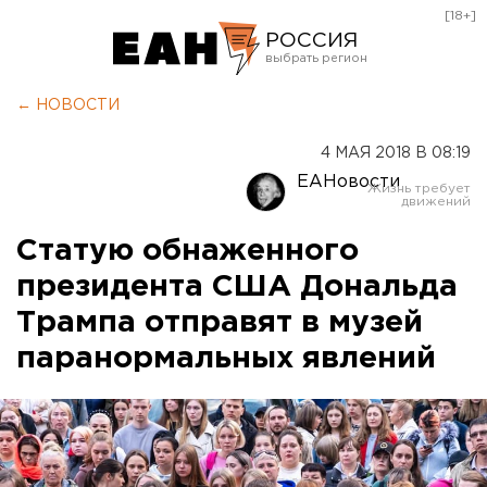
[18+]
РОССИЯ
Екатеринбург
← НОВОСТИ
Челябинск
4 МАЯ 2018 В 08:19
Курган
ЕАНовости
Оренбург
Статую обнаженного
президента США Дональда
Трампа отправят в музей
паранормальных явлений