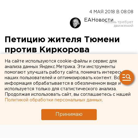
4 МАЯ 2018 В 08:08
ЕАНовости
Петицию жителя Тюмени
против Киркорова
подписало почти пять
На сайте используются cookie-файлы и сервис для
анализа данных Яндекс.Метрика. Эти инструменты
тысяч человек
помогают улучшать работу сайта, понимать интересы
наших пользователей и оптимизировать контент. Вся
информация обрабатывается в обезличенном виде и
используется только для статистического анализа.
Продолжая использовать сайт, вы соглашаетесь с нашей
Политикой обработки персональных данных
.
Принимаю