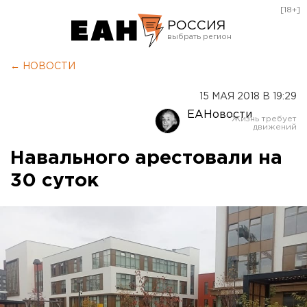
[18+]
РОССИЯ
Екатеринбург
← НОВОСТИ
Челябинск
15 МАЯ 2018 В 19:29
Курган
ЕАНовости
Оренбург
Навального арестовали на
30 суток