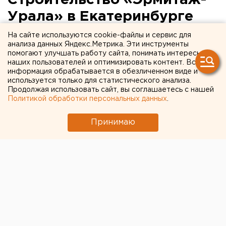
Урала» в Екатеринбурге
застряло в памятниках
На сайте используются cookie-файлы и сервис для
анализа данных Яндекс.Метрика. Эти инструменты
помогают улучшать работу сайта, понимать интересы
наших пользователей и оптимизировать контент. Вся
информация обрабатывается в обезличенном виде и
используется только для статистического анализа.
Продолжая использовать сайт, вы соглашаетесь с нашей
Политикой обработки персональных данных
.
Принимаю
© Фото из открытых источников