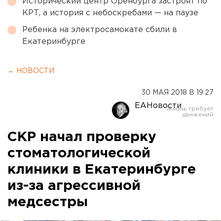
Исторический центр Оренбурга застроят по
КРТ, а история с небоскребами — на паузе
Ребенка на электросамокате сбили в
Екатеринбурге
← НОВОСТИ
30 МАЯ 2018 В 19:27
ЕАНовости
СКР начал проверку
стоматологической
клиники в Екатеринбурге
из-за агрессивной
медсестры