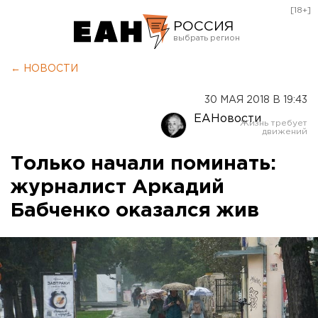
[18+]
РОССИЯ
Екатеринбург
← НОВОСТИ
Челябинск
30 МАЯ 2018 В 19:43
Курган
ЕАНовости
Оренбург
Только начали поминать:
журналист Аркадий
Бабченко оказался жив