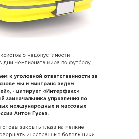
ксистов о недопустимости
 дни Чемпионата мира по футболу.
аем к уголовной ответственности за
снове мы и минтранс ведем
ей», - цитирует «Интерфакс»
ый замначальника управления по
ных международных и массовых
ссии Антон Гусев.
 готовы закрыть глаза на мелкие
совершать иностранные болельщики.