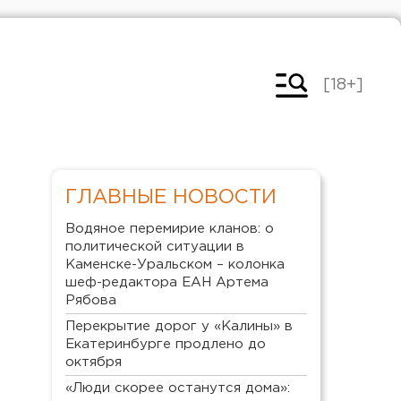
[18+]
ГЛАВНЫЕ НОВОСТИ
Водяное перемирие кланов: о
политической ситуации в
Каменске-Уральском – колонка
шеф-редактора ЕАН Артема
Рябова
Перекрытие дорог у «Калины» в
Екатеринбурге продлено до
октября
«Люди скорее останутся дома»: