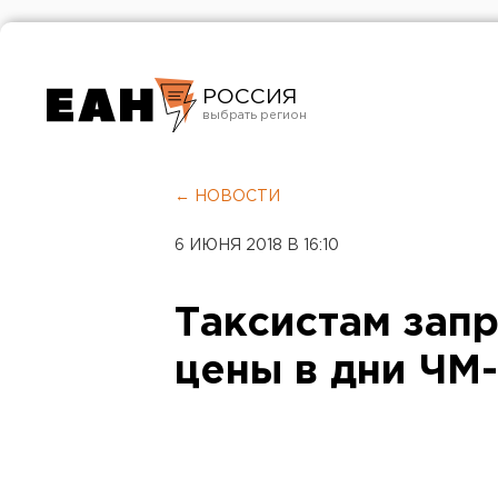
РОССИЯ
Екатеринбург
Челябинск
← НОВОСТИ
Курган
6 ИЮНЯ 2018 В 16:10
Оренбург
Таксистам зап
цены в дни ЧМ