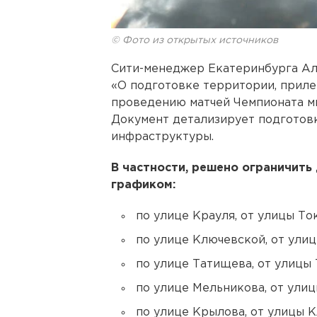
© Фото из открытых источников
Сити-менеджер Екатеринбурга Ал
«О подготовке территории, приле
проведению матчей Чемпионата ми
Документ детализирует подготовк
инфраструктуры.
В частности, решено ограничить
графиком:
по улице Крауля, от улицы То
по улице Ключевской, от ули
по улице Татищева, от улицы
по улице Мельникова, от ули
по улице Крылова, от улицы 