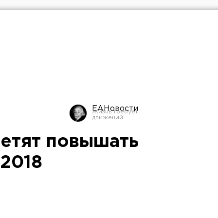
ЕАНовости
ретят повышать
-2018