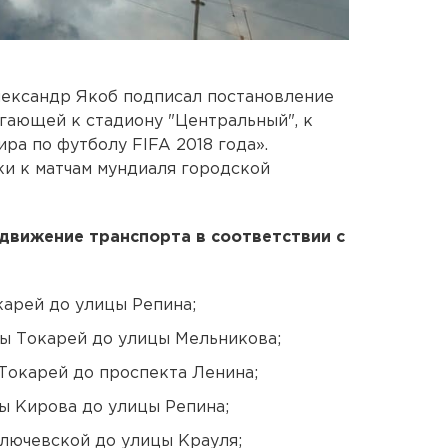
ександр Якоб подписал постановление
гающей к стадиону "Центральный", к
ра по футболу FIFA 2018 года».
и к матчам мундиаля городской
 движение транспорта в соответствии с
карей до улицы Репина;
цы Токарей до улицы Мельникова;
 Токарей до проспекта Ленина;
цы Кирова до улицы Репина;
Ключевской до улицы Крауля;