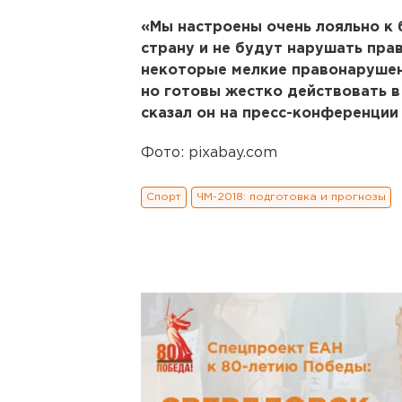
«Мы настроены очень лояльно к
страну и не будут нарушать пра
некоторые мелкие правонарушен
но готовы жестко действовать в
сказал он на пресс-конференции 
Фото: pixabay.com
Спорт
ЧМ-2018: подготовка и прогнозы