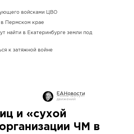
дующего войсками ЦВО
 в Пермском крае
ут найти в Екатеринбурге земли под
ся к затяжной войне
ЕАНовости
иц и «сухой
 организации ЧМ в