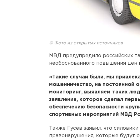
© Фото из открытых источников
МВД предупредило российских та
необоснованного повышения цен в
«Такие случаи были, мы привлек
мошенничество, на постоянной о
мониторинг, выявляем таких люд
заявление, которое сделал перв
обеспечению безопасности круп
спортивных мероприятий МВД Ро
Также Гусев заявил, что силовики
правонарушения, которые будут 