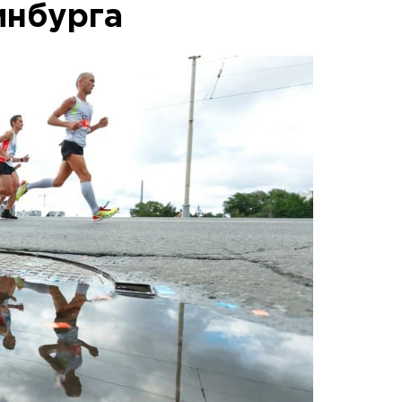
инбурга