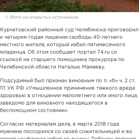
© Фото из открытых источников
Курчатовский районный суд Челябинска приговорил
к четырем годам лишения свободы 40-летнего
местного жителя, который избил пятимесячного
младенца. Об этом сообщает портал 74.ru со
ссылкой на старшего помощника прокурора по
Челябинской области Наталью Мамаеву.
Подсудимый был признан виновным по п. «б» ч. 2 ст.
111 УК РФ «Умышленное причинение тяжкого вреда
здоровью в отношении малолетнего или иного лица,
заведомо для виновного находящегося в
беспомощном состоянии».
Согласно материалам дела, в марте 2018 года
мужчина поссорился со своей сожительницей и во