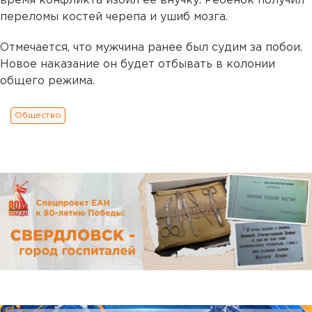
время конфликта избил ее внучку. Ребенок получил
переломы костей черепа и ушиб мозга.
Отмечается, что мужчина ранее был судим за побои.
Новое наказание он будет отбывать в колонии
общего режима.
Общество