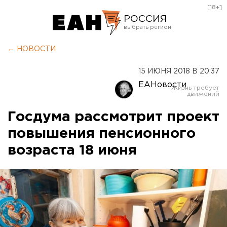
[18+]
РОССИЯ
Екатеринбург
← НОВОСТИ
Челябинск
15 ИЮНЯ 2018 В 20:37
Курган
ЕАНовости
Оренбург
Госдума рассмотрит проект
повышения пенсионного
возраста 18 июня