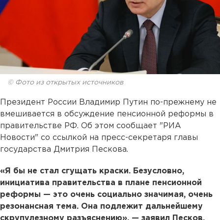
© Фото из открытых источников
Президент России Владимир Путин по-прежнему не
вмешивается в обсуждение пенсионной реформы в
правительстве РФ. Об этом сообщает "РИА
Новости" со ссылкой на пресс-секретаря главы
государства Дмитрия Пескова.
«Я бы не стал сгущать краски. Безусловно,
инициатива правительства в плане пенсионной
реформы — это очень социально значимая, очень
резонансная тема. Она подлежит дальнейшему
скрупулезному разъяснению», — заявил Песков,