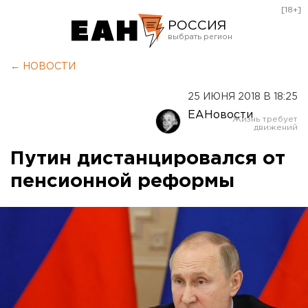
[18+]
РОССИЯ
Екатеринбург
← НОВОСТИ
Челябинск
25 ИЮНЯ 2018 В 18:25
Курган
ЕАНовости
Оренбург
Путин дистанцировался от
пенсионной реформы