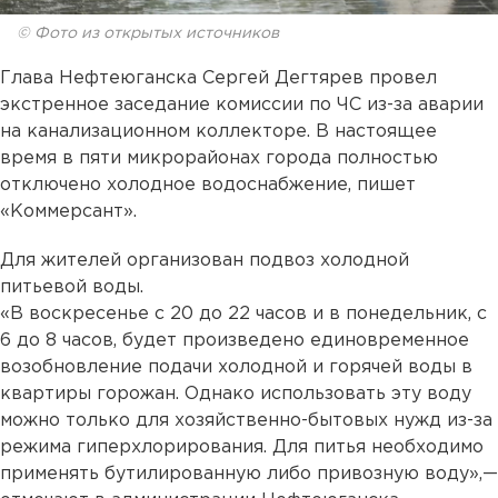
© Фото из открытых источников
Глава Нефтеюганска Сергей Дегтярев провел
экстренное заседание комиссии по ЧС из-за аварии
на канализационном коллекторе. В настоящее
время в пяти микрорайонах города полностью
отключено холодное водоснабжение, пишет
«Коммерсант».
Для жителей организован подвоз холодной
питьевой воды.
«В воскресенье с 20 до 22 часов и в понедельник, с
6 до 8 часов, будет произведено единовременное
возобновление подачи холодной и горячей воды в
квартиры горожан. Однако использовать эту воду
можно только для хозяйственно-бытовых нужд из-за
режима гиперхлорирования. Для питья необходимо
применять бутилированную либо привозную воду»,—