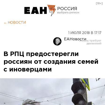
[18+]
РОССИЯ
Екатеринбург
← НОВОСТИ
Челябинск
1 ИЮЛЯ 2018 В 17:17
Курган
ЕАНовости
Оренбург
В РПЦ предостерегли
россиян от создания семей
с иноверцами