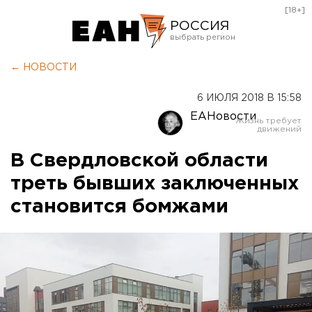
[18+]
РОССИЯ
Екатеринбург
← НОВОСТИ
Челябинск
6 ИЮЛЯ 2018 В 15:58
Курган
ЕАНовости
Оренбург
В Свердловской области
треть бывших заключенных
становится бомжами