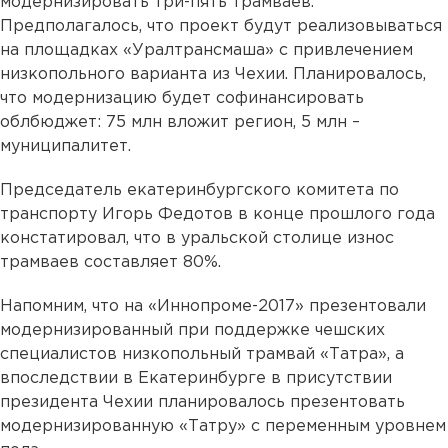
модернизировать три-пять трамваев.
Предполагалось, что проект будут реализовываться
на площадках «Уралтрансмаша» с привлечением
низкопольного варианта из Чехии. Планировалось,
что модернизацию будет софинансировать
облбюджет: 75 млн вложит регион, 5 млн –
муниципалитет.
Председатель екатеринбургского комитета по
транспорту Игорь Федотов в конце прошлого года
констатировал, что в уральской столице износ
трамваев составляет 80%.
Напомним, что на «Иннопроме-2017» презентовали
модернизированный при поддержке чешских
специалистов низкопольный трамвай «Татра», а
впоследствии в Екатеринбурге в присутствии
президента Чехии планировалось презентовать
модернизированную «Татру» с переменным уровнем