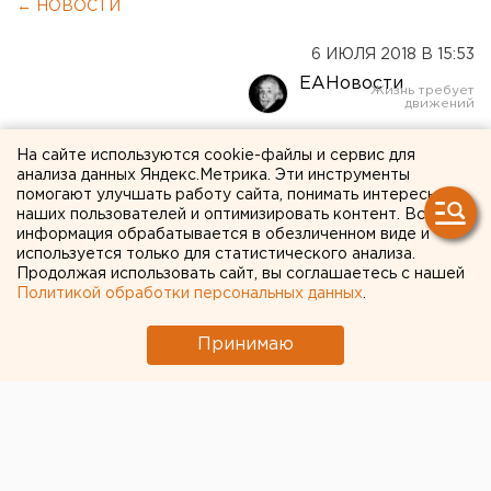
← НОВОСТИ
6 ИЮЛЯ 2018 В 15:53
ЕАНовости
Хакеры вывели из
На сайте используются cookie-файлы и сервис для
анализа данных Яндекс.Метрика. Эти инструменты
российского банка 58
помогают улучшать работу сайта, понимать интересы
наших пользователей и оптимизировать контент. Вся
миллионов рублей
информация обрабатывается в обезличенном виде и
используется только для статистического анализа.
Продолжая использовать сайт, вы соглашаетесь с нашей
Политикой обработки персональных данных
.
Принимаю