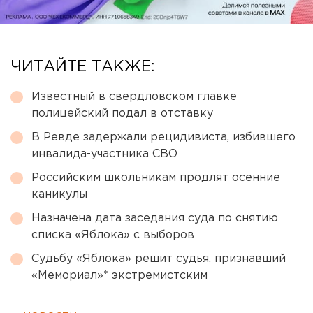
ЧИТАЙТЕ ТАКЖЕ:
Известный в свердловском главке
полицейский подал в отставку
В Ревде задержали рецидивиста, избившего
инвалида-участника СВО
Российским школьникам продлят осенние
каникулы
Назначена дата заседания суда по снятию
списка «Яблока» с выборов
Судьбу «Яблока» решит судья, признавший
«Мемориал»* экстремистским