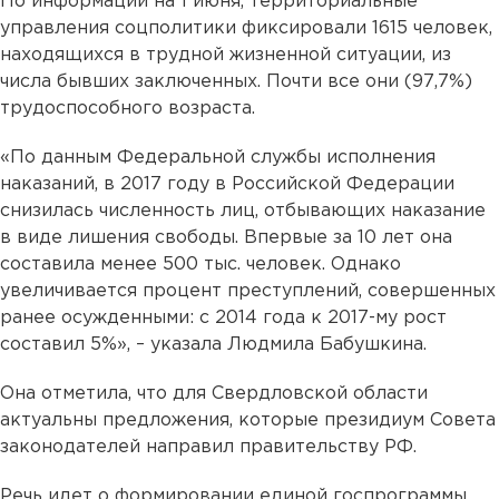
По информации на 1 июня, территориальные
управления соцполитики фиксировали 1615 человек,
находящихся в трудной жизненной ситуации, из
числа бывших заключенных. Почти все они (97,7%)
трудоспособного возраста.
«По данным Федеральной службы исполнения
наказаний, в 2017 году в Российской Федерации
снизилась численность лиц, отбывающих наказание
в виде лишения свободы. Впервые за 10 лет она
составила менее 500 тыс. человек. Однако
увеличивается процент преступлений, совершенных
ранее осужденными: с 2014 года к 2017-му рост
составил 5%», – указала Людмила Бабушкина.
Она отметила, что для Свердловской области
актуальны предложения, которые президиум Совета
законодателей направил правительству РФ.
Речь идет о формировании единой госпрограммы