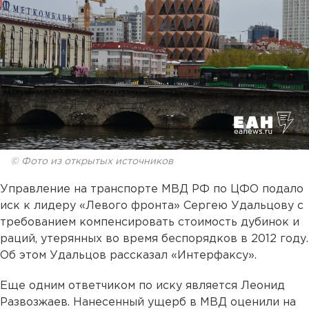
© Фото из открытых источников
Управление на транспорте МВД РФ по ЦФО подало
иск к лидеру «Левого фронта» Сергею Удальцову с
требованием компенсировать стоимость дубинок и
раций, утерянных во время беспорядков в 2012 году.
Об этом Удальцов рассказал «Интерфаксу».
Еще одним ответчиком по иску является Леонид
Развозжаев. Нанесенный ущерб в МВД оценили на