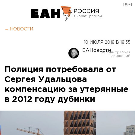
[18+]
РОССИЯ
Екатеринбург
← НОВОСТИ
Челябинск
10 ИЮЛЯ 2018 В 18:35
Курган
ЕАНовости
Оренбург
Полиция потребовала от
Сергея Удальцова
компенсацию за утерянные
в 2012 году дубинки