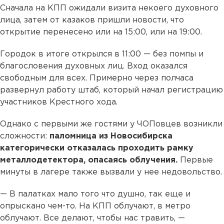
Сначала на КПП ожидали визита некоего духовного
лица, затем от казаков пришли новости, что
открытие перенесено или на 15:00, или на 19:00.
Городок в итоге открылся в 11:00 — без помпы и
благословения духовных лиц. Вход оказался
свободным для всех. Примерно через полчаса
развернул работу штаб, который начал регистрацию
участников Крестного хода.
Однако с первыми же гостями у ЧОПовцев возникли
сложности:
паломница из Новосибирска
категорически отказалась проходить рамку
металлодетектора, опасаясь облучения.
Первые
минуты в лагере также вызвали у нее недовольство.
— В палатках мало того что душно, так еще и
опрыскано чем-то. На КПП облучают, в метро
облучают. Все делают, чтобы нас травить, —