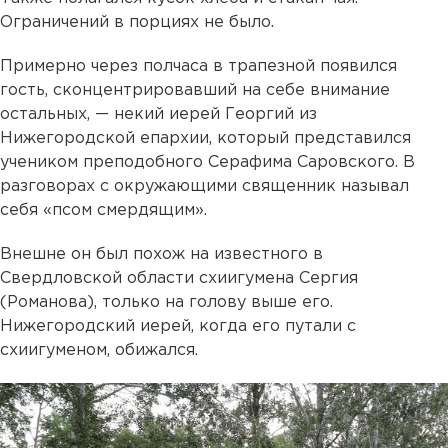
Ограничений в порциях не было.
Примерно через полчаса в трапезной появился
гость, сконцентрировавший на себе внимание
остальных, — некий иерей Георгий из
Нижегородской епархии, который представился
учеником преподобного Серафима Саровского. В
разговорах с окружающими священник называл
себя «псом смердящим».
Внешне он был похож на известного в
Свердловской области схиигумена Сергия
(Романова), только на голову выше его.
Нижегородский иерей, когда его путали с
схиигуменом, обижался.