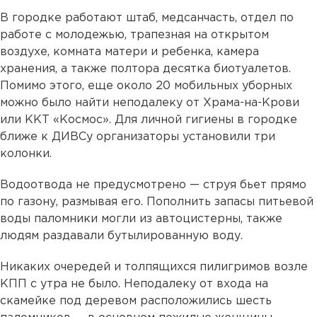
В городке работают штаб, медсанчасть, отдел по
работе с молодежью, трапезная на открытом
воздухе, комната матери и ребенка, камера
хранения, а также полтора десятка биотуалетов.
Помимо этого, еще около 20 мобильных уборных
можно было найти неподалеку от Храма-на-Крови
или ККТ «Космос». Для личной гигиены в городке
ближе к ДИВСу организаторы установили три
колонки.
Водоотвода не предусмотрено — струя бьет прямо
по газону, размывая его. Пополнить запасы питьевой
воды паломники могли из автоцистерны, также
людям раздавали бутылированную воду.
Никаких очередей и толпящихся пилигримов возле
КПП с утра не было. Неподалеку от входа на
скамейке под деревом расположились шесть