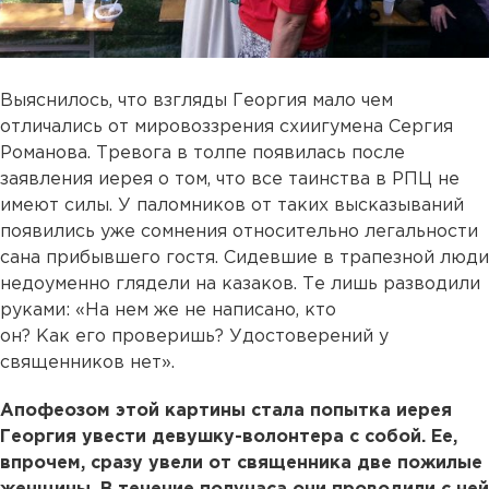
Выяснилось, что взгляды Георгия мало чем
отличались от мировоззрения схиигумена Сергия
Романова. Тревога в толпе появилась после
заявления иерея о том, что все таинства в РПЦ не
имеют силы. У паломников от таких высказываний
появились уже сомнения относительно легальности
сана прибывшего гостя. Сидевшие в трапезной люди
недоуменно глядели на казаков. Те лишь разводили
руками: «На нем же не написано, кто
он? Как его проверишь? Удостоверений у
священников нет».
Апофеозом этой картины стала попытка иерея
Георгия увести девушку-волонтера с собой. Ее,
впрочем, сразу увели от священника две пожилые