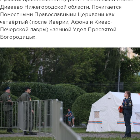
Дивеево Нижегородской области. Почитается
Поместными Православными Церквями как
четвёртый (после Иверии, Афона и Киево-
Печерской лавры) «земной Удел Пресвятой
Богородицы».