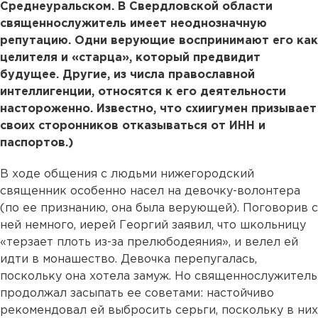
Среднеуральском. В Свердловской области
священнослужитель имеет неоднозначную
репутацию. Одни верующие воспринимают его как
целителя и «старца», который предвидит
будущее. Другие, из числа православной
интеллигенции, относятся к
его деятельности
настороженно. Известно, что схиигумен призывает
своих сторонников отказываться от ИНН и
паспортов.)
В ходе общения с людьми нижегородский
священник особенно насел на девочку-волонтера
(по ее признанию, она была верующей). Поговорив с
ней немного, иерей Георгий заявил, что школьницу
«терзает плоть из-за прелюбодеяния», и велел ей
идти в монашество. Девочка перепугалась,
поскольку она хотела замуж. Но священнослужитель
продолжал засыпать ее советами: настойчиво
рекомендовал ей выбросить серьги, поскольку в них