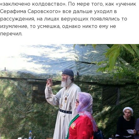
«заключено колдовство». По мере того, как «ученик
Серафима Саровского» все дальше уходил в
рассуждения, на лицах верующих появлялись то
изумление, то усмешка, однако никто ему не
перечил.