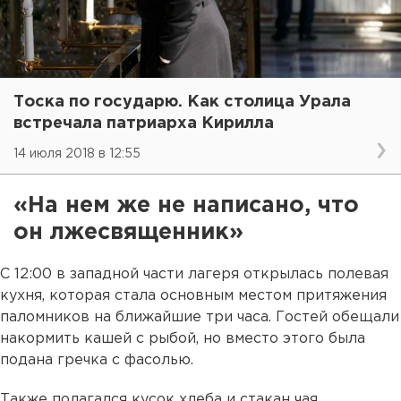
Тоска по государю. Как столица Урала
встречала патриарха Кирилла
14 июля 2018 в 12:55
«На нем же не написано, что
он лжесвященник»
С 12:00 в западной части лагеря открылась полевая
кухня, которая стала основным местом притяжения
паломников на ближайшие три часа. Гостей обещали
накормить кашей с рыбой, но вместо этого была
подана гречка с фасолью.
Также полагался кусок хлеба и стакан чая.