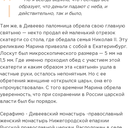
образует, что деньги падают с неба, и
действительно, так и было,
Там же, в Дивеево паломница обрела свою главную
святыню — некто продал ей маленький отрезок
скатерти со стола, где обедала семья Николая II. Эту
реликвию Марина привезла с собой в Екатеринбург.
Лоскут был микроскопического размера — 5 мм на
1,5 мм. Где именно проходил обед с участием этой
скатерти и каким образом эта «святыня» ушла в
частные руки, осталось непонятным. Но с ее
обретения женщине «открылся царь», она его
«прочувствовала». С того времени Марина обрела
уверенность, что при сохранении в России царской
власти был бы порядок.
Серафимо - Дивеевский монастырь -православный
женский монастырь Нижегородской епархии
Русской православной церкви. Расположен в селе