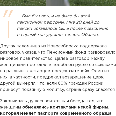
— Был бы царь, и не было бы этой
пенсионной реформы. Мне 20 дней до
пенсии оставалось бы, а после повышения
на целый год удлинят теперь. Обидно,
Другая паломница из Новосибирска поддержала
разговор, указав, что Пенсионный фонд разворовало
мировое правительство. Далее разговор между
женщинами протекал в подобном русле со ссылками
на различных «старцев-предсказателей». Один из
них, в частности, предрекал возвращение царя,
другой вымерял, что, если 60% граждан России
принесут покаянную молитву, страна сразу спасется.
Закончилась душеспасительная беседа тем, что
женщины
обменялись контактами некой фирмы,
которая меняет паспорта современного образца