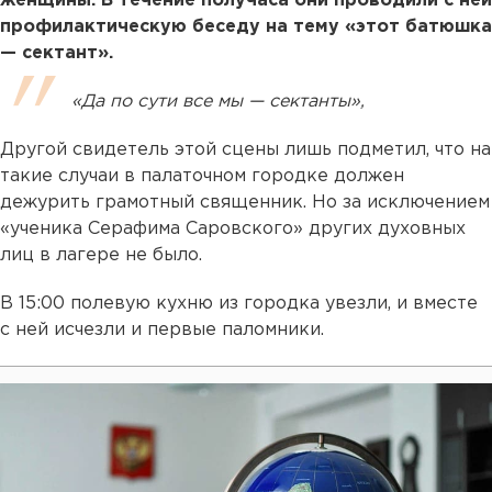
женщины. В течение получаса они проводили с ней
профилактическую беседу на тему «этот батюшка
— сектант».
«Да по сути все мы — сектанты»,
Другой свидетель этой сцены лишь подметил, что на
такие случаи в палаточном городке должен
дежурить грамотный священник. Но за исключением
«ученика Серафима Саровского» других духовных
лиц в лагере не было.
В 15:00 полевую кухню из городка увезли, и вместе
с ней исчезли и первые паломники.