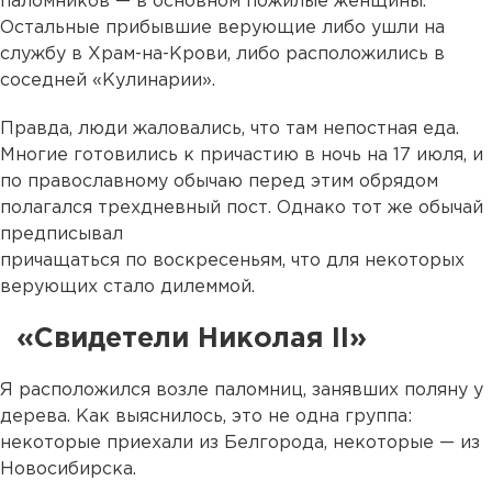
паломников — в основном пожилые женщины.
Остальные прибывшие верующие либо ушли на
службу в Храм-на-Крови, либо расположились в
соседней «Кулинарии».
Правда, люди жаловались, что там непостная еда.
Многие готовились к причастию в ночь на 17 июля, и
по православному обычаю перед этим обрядом
полагался трехдневный пост. Однако тот же обычай
предписывал
причащаться по воскресеньям, что для некоторых
верующих стало дилеммой.
«Свидетели Николая II»
Я расположился возле паломниц, занявших поляну у
дерева. Как выяснилось, это не одна группа:
некоторые приехали из Белгорода, некоторые — из
Новосибирска.