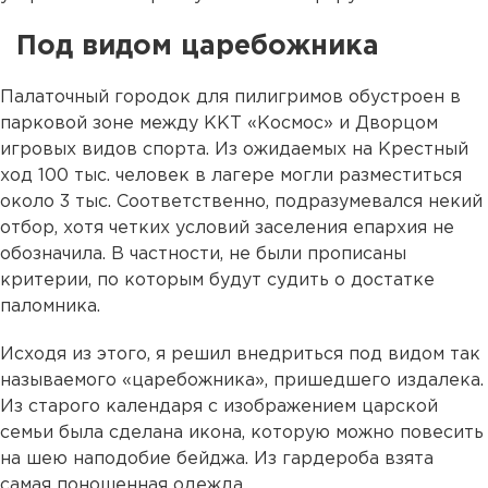
Под видом царебожника
Палаточный городок для пилигримов обустроен в
парковой зоне между ККТ «Космос» и Дворцом
игровых видов спорта. Из ожидаемых на Крестный
ход 100 тыс. человек в лагере могли разместиться
около 3 тыс. Соответственно, подразумевался некий
отбор, хотя четких условий заселения епархия не
обозначила. В частности, не были прописаны
критерии, по которым будут судить о достатке
паломника.
Исходя из этого, я решил внедриться под видом так
называемого «царебожника», пришедшего издалека.
Из старого календаря с изображением царской
семьи была сделана икона, которую можно повесить
на шею наподобие бейджа. Из гардероба взята
самая поношенная одежда.