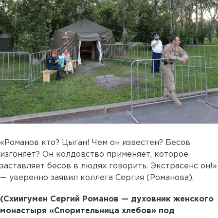
«Романов кто? Цыган! Чем он известен? Бесов
изгоняет? Он колдовство применяет, которое
заставляет бесов в людях говорить. Экстрасенс он!»
— уверенно заявил коллега Сергия (Романова).
(Схиигумен Сергий Романов — духовник женского
монастыря «Спорительница хлебов» под