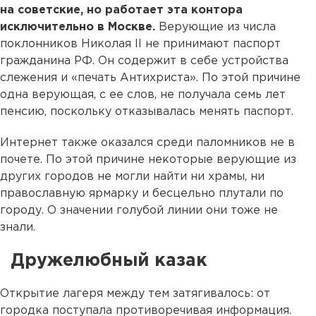
на советские, но работает эта контора
исключительно в Москве.
Верующие из числа
поклонников Николая II не принимают паспорт
гражданина РФ. Он содержит в себе устройства
слежения и «печать Антихриста». По этой причине
одна верующая, с ее слов, не получала семь лет
пенсию, поскольку отказывалась менять паспорт.
Интернет также оказался среди паломников не в
почете. По этой причине некоторые верующие из
других городов не могли найти ни храмы, ни
православную ярмарку и бесцельно плутали по
городу. О значении голубой линии они тоже не
знали.
Дружелюбный казак
Открытие лагеря между тем затягивалось: от
городка поступала противоречивая информация.