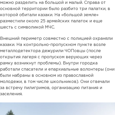
можно разделить на большой и малый. Справа от
основной территории было разбито три палатки, в
которой обитали казаки. На «большой земле»
разместили около 25 армейских палаток и еще
шесть с символикой МЧС.
Внешний периметр совместно с полицией охраняли
казаки. На контрольно-пропускном пункте возле
металлодетектора дежурили ЧОПовцы (после
открытия лагеря с пропуском верующих через
рамку возникнут проблемы). Внутри городка
работали спасатели и епархиальные волонтеры (они
были набраны в основном из православной
молодежи, в том числе школьников). Они отвечали
за встречу пилигримов, организацию питания и
заселения.