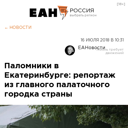
[18+]
РОССИЯ
Екатеринбург
← НОВОСТИ
Челябинск
16 ИЮЛЯ 2018 В 10:31
Курган
ЕАНовости
Оренбург
Паломники в
Екатеринбурге: репортаж
из главного палаточного
городка страны