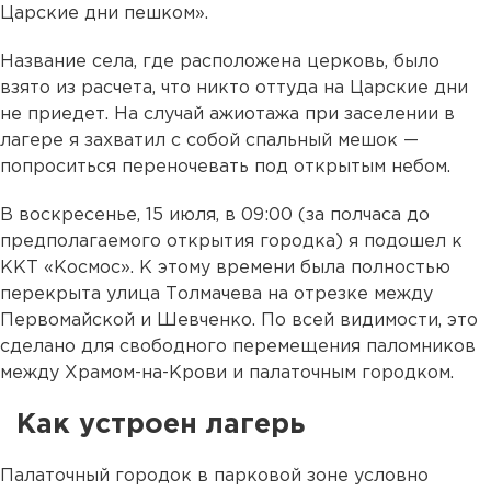
Царские дни пешком».
Название села, где расположена церковь, было
взято из расчета, что никто оттуда на Царские дни
не приедет. На случай ажиотажа при заселении в
лагере я захватил с собой спальный мешок —
попроситься переночевать под открытым небом.
В воскресенье, 15 июля, в 09:00 (за полчаса до
предполагаемого открытия городка) я подошел к
ККТ «Космос». К этому времени была полностью
перекрыта улица Толмачева на отрезке между
Первомайской и Шевченко. По всей видимости, это
сделано для свободного перемещения паломников
между Храмом-на-Крови и палаточным городком.
Как устроен лагерь
Палаточный городок в парковой зоне условно