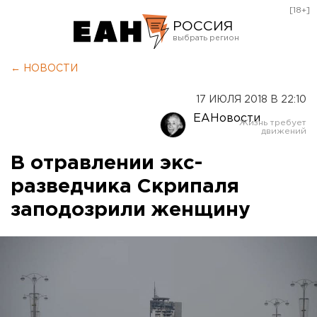
[18+]
РОССИЯ
Екатеринбург
← НОВОСТИ
Челябинск
17 ИЮЛЯ 2018 В 22:10
Курган
ЕАНовости
Оренбург
В отравлении экс-
разведчика Скрипаля
заподозрили женщину