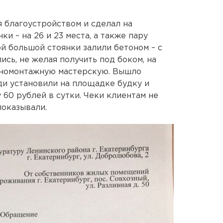
я благоустройством и сделал на
и – на 26 и 23 места, а также пару
й большой стоянки залили бетоном – с
сь, не желая получить под боком, на
иномонтажную мастерскую. Вышло
ди установили на площадке будку и
у 60 рублей в сутки. Чеки клиентам не
показывали.