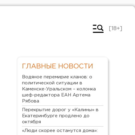
[18+]
ГЛАВНЫЕ НОВОСТИ
Водяное перемирие кланов: о
политической ситуации в
Каменске-Уральском – колонка
шеф-редактора ЕАН Артема
Рябова
Перекрытие дорог у «Калины» в
Екатеринбурге продлено до
октября
«Люди скорее останутся дома»: