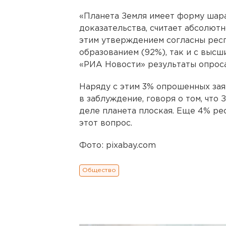
«Планета Земля имеет форму шара
доказательства, считает абсолют
этим утверждением согласны рес
образованием (92%), так и с высш
«РИА Новости» результаты опроса
Наряду с этим 3% опрошенных зая
в заблуждение, говоря о том, что
деле планета плоская. Еще 4% ре
этот вопрос.
Фото: pixabay.com
Общество