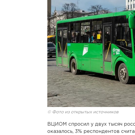
© Фото из открытых источников
ВЦИОМ спросил у двух тысяч росс
оказалось, 3% респондентов считаю