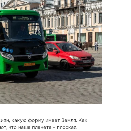
иян, какую форму имеет Земля. Как
т, что наша планета – плоская.