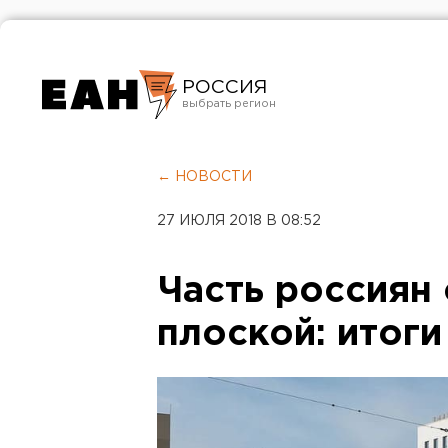
РОССИЯ
Екатеринбург
Челябинск
← НОВОСТИ
Курган
27 ИЮЛЯ 2018 В 08:52
Оренбург
Часть россиян
плоской: итоги