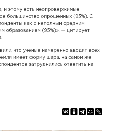
, и этому есть неопровержимые
ное большинство опрошенных (93%). С
понденты как с неполным средним
им образованием (95%)», — цитирует
.
вили, что ученые намеренно вводят всех
 Земля имеет форму шара, на самом же
спондентов затруднились ответить на