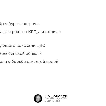
Оренбурга застроят
 застроят по КРТ, а история с
дующего войсками ЦВО
Челябинской области
али о борьбе с желтой водой
ЕАНовости