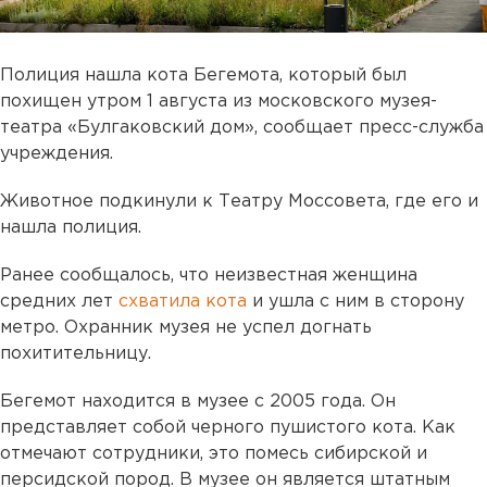
Полиция нашла кота Бегемота, который был
похищен утром 1 августа из московского музея-
театра «Булгаковский дом», сообщает пресс-служба
учреждения.
Животное подкинули к Театру Моссовета, где его и
нашла полиция.
Ранее сообщалось, что неизвестная женщина
средних лет
схватила кота
и ушла с ним в сторону
метро. Охранник музея не успел догнать
похитительницу.
Бегемот находится в музее с 2005 года. Он
представляет собой черного пушистого кота. Как
отмечают сотрудники, это помесь сибирской и
персидской пород. В музее он является штатным