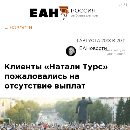
[18+]
РОССИЯ
Екатеринбург
← НОВОСТИ
Челябинск
1 АВГУСТА 2018 В 20:11
Курган
ЕАНовости
Оренбург
Клиенты «Натали Турс»
пожаловались на
отсутствие выплат