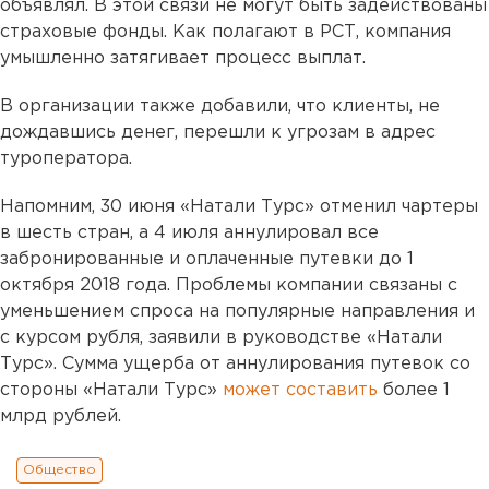
объявлял. В этой связи не могут быть задействованы
страховые фонды. Как полагают в РСТ, компания
умышленно затягивает процесс выплат.
В организации также добавили, что клиенты, не
дождавшись денег, перешли к угрозам в адрес
туроператора.
Напомним, 30 июня «Натали Турс» отменил чартеры
в шесть стран, а 4 июля аннулировал все
забронированные и оплаченные путевки до 1
октября 2018 года. Проблемы компании связаны с
уменьшением спроса на популярные направления и
с курсом рубля, заявили в руководстве «Натали
Турс». Сумма ущерба от аннулирования путевок со
стороны «Натали Турс»
может составить
более 1
млрд рублей.
Общество