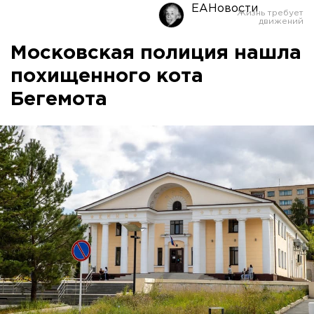
ЕАНовости
Московская полиция нашла
похищенного кота
Бегемота