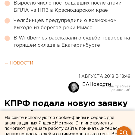
Выросло число пострадавших после атаки
БПЛА на НПЗ в Краснодарском крае
Челябинцев предупредили о возможном
выходе из берегов реки Миасс
В Wildberries рассказали о судьбе товаров на
горящем складе в Екатеринбурге
← НОВОСТИ
1 АВГУСТА 2018 В 18:49
ЕАНовости
КПРФ подала новую заявку
на референдум по
На сайте используются cookie-файлы и сервис для
пенсионной реформе
анализа данных Яндекс.Метрика. Эти инструменты
помогают улучшать работу сайта, понимать интересы
наших пользователей и оптимизировать контент. Вся