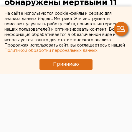
обнаружены мертвыми 11
человек
На сайте используются cookie-файлы и сервис для
анализа данных Яндекс.Метрика. Эти инструменты
помогают улучшать работу сайта, понимать интересы
наших пользователей и оптимизировать контент. Вся
информация обрабатывается в обезличенном виде и
используется только для статистического анализа.
Продолжая использовать сайт, вы соглашаетесь с нашей
Политикой обработки персональных данных
.
Принимаю
В мексиканском штате Чиуауа в результате
нападения группы вооруженных людей на жилой