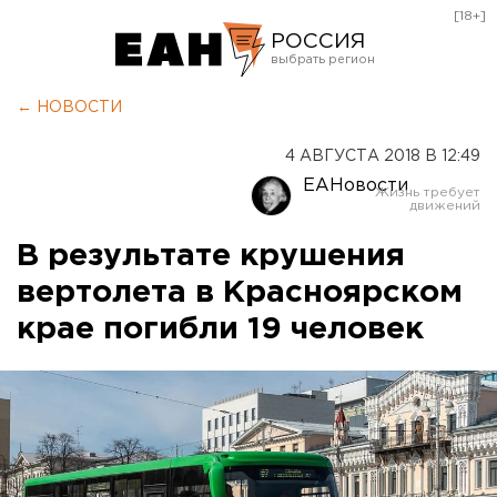
[18+]
РОССИЯ
Екатеринбург
← НОВОСТИ
Челябинск
4 АВГУСТА 2018 В 12:49
Курган
ЕАНовости
Оренбург
В результате крушения
вертолета в Красноярском
крае погибли 19 человек