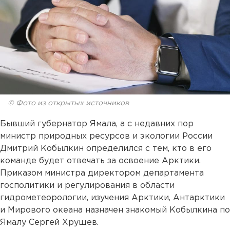
© Фото из открытых источников
Бывший губернатор Ямала, а с недавних пор
министр природных ресурсов и экологии России
Дмитрий Кобылкин определился с тем, кто в его
команде будет отвечать за освоение Арктики.
Приказом министра директором департамента
госполитики и регулирования в области
гидрометеорологии, изучения Арктики, Антарктики
и Мирового океана назначен знакомый Кобылкина по
Ямалу Сергей Хрущев.