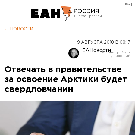
[18+]
РОССИЯ
Екатеринбург
← НОВОСТИ
Челябинск
9 АВГУСТА 2018 В 08:17
Курган
ЕАНовости
Оренбург
Отвечать в правительстве
за освоение Арктики будет
свердловчанин