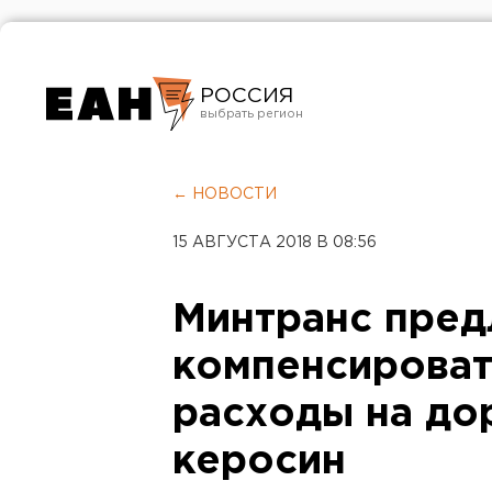
РОССИЯ
Екатеринбург
Челябинск
← НОВОСТИ
Курган
15 АВГУСТА 2018 В 08:56
Оренбург
Минтранс пре
компенсироват
расходы на д
керосин