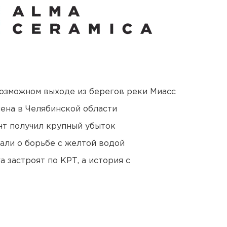
озможном выходе из берегов реки Миасс
ена в Челябинской области
нт получил крупный убыток
али о борьбе с желтой водой
 застроят по КРТ, а история с