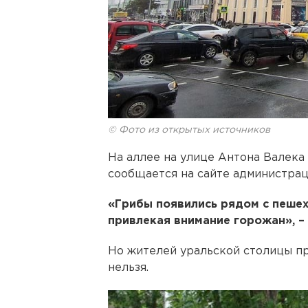
© Фото из открытых источников
На аллее на улице Антона Валека
сообщается на сайте администрац
«Грибы появились рядом с пешех
привлекая внимание горожан», –
Но жителей уральской столицы п
нельзя.