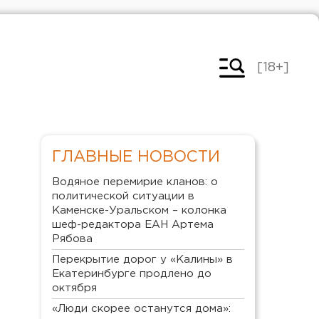
[18+]
ГЛАВНЫЕ НОВОСТИ
Водяное перемирие кланов: о
политической ситуации в
Каменске-Уральском – колонка
шеф-редактора ЕАН Артема
Рябова
Перекрытие дорог у «Калины» в
Екатеринбурге продлено до
октября
«Люди скорее останутся дома»: