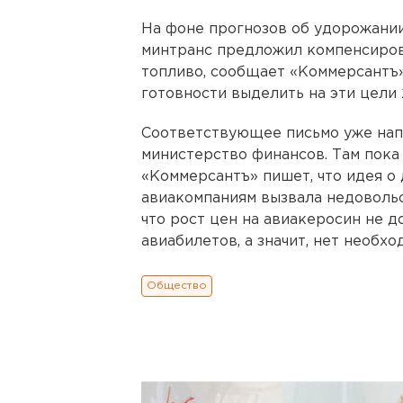
На фоне прогнозов об удорожании
минтранс предложил компенсиров
топливо, сообщает «Коммерсантъ»
готовности выделить на эти цели 
Соответствующее письмо уже нап
министерство финансов. Там пока
«Коммерсантъ» пишет, что идея о
авиакомпаниям вызвала недоволь
что рост цен на авиакеросин не д
авиабилетов, а значит, нет необх
Общество