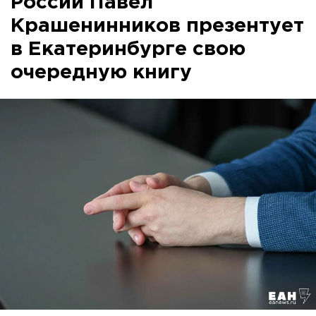
России Павел
Крашенинников презентует
в Екатеринбурге свою
очередную книгу