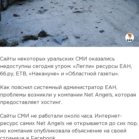
Сайты некоторых уральских СМИ оказались
недоступны сегодня утром. «Легли» ресурсы ЕАН,
66.ру, ЕТВ, «Накануне» и «Областной газеты».
Как пояснил системный администратор ЕАН,
проблемы возникли у компании Net Angels, которая
предоставляет хостинг.
Сайты СМИ не работали около часа. Интернет-
ресурс самих Net Angels не открывается до сих пор,
но компания опубликовала объяснение на своей
странице в Facebook.