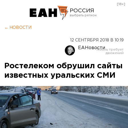
[18+]
РОССИЯ
Екатеринбург
← НОВОСТИ
Челябинск
12 СЕНТЯБРЯ 2018 В 10:19
Курган
ЕАНовости
Оренбург
Ростелеком обрушил сайты
известных уральских СМИ