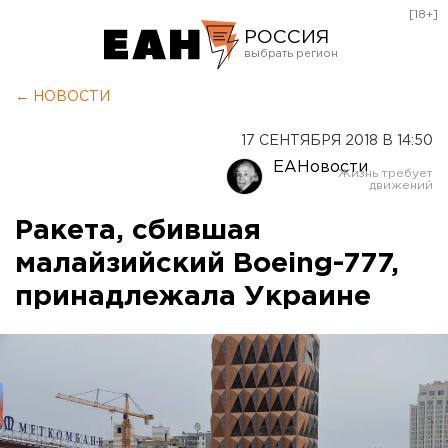
[18+]
РОССИЯ
Екатеринбург
← НОВОСТИ
Челябинск
17 СЕНТЯБРЯ 2018 В 14:50
Курган
ЕАНовости
Оренбург
Ракета, сбившая
малайзийский Boeing-777,
принадлежала Украине