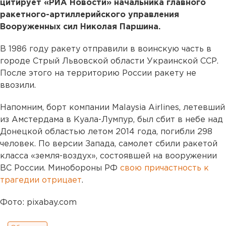
цитирует «РИА Новости» начальника главного
ракетного-артиллерийского управления
Вооруженных сил Николая Паршина.
В 1986 году ракету отправили в воинскую часть в
городе Стрый Львовской области Украинской ССР.
После этого на территорию России ракету не
ввозили.
Напомним, борт компании Malaysia Airlines, летевший
из Амстердама в Куала-Лумпур, был сбит в небе над
Донецкой областью летом 2014 года, погибли 298
человек. По версии Запада, самолет сбили ракетой
класса «земля-воздух», состоявшей на вооружении
ВС России. Минобороны РФ
свою причастность к
трагедии отрицает
.
Фото: pixabay.com