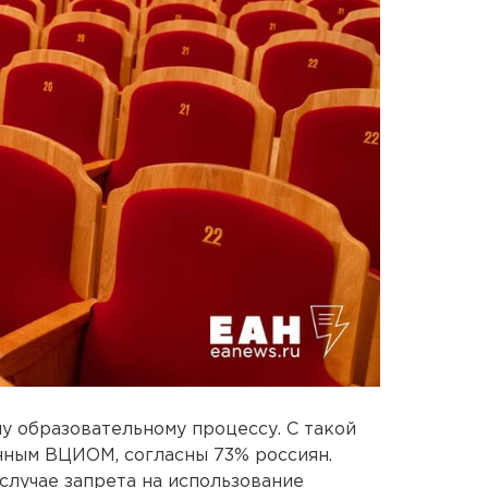
у образовательному процессу. С такой
нным ВЦИОМ, согласны 73% россиян.
случае запрета на использование