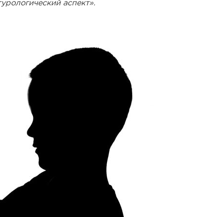
турологический аспект».