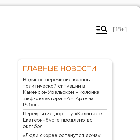
[18+]
ГЛАВНЫЕ НОВОСТИ
Водяное перемирие кланов: о
политической ситуации в
Каменске-Уральском – колонка
шеф-редактора ЕАН Артема
Рябова
Перекрытие дорог у «Калины» в
Екатеринбурге продлено до
октября
«Люди скорее останутся дома»: