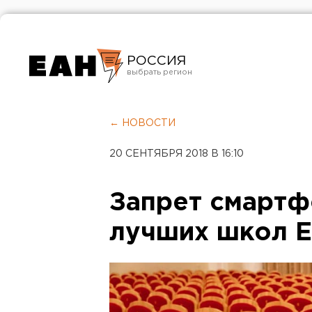
РОССИЯ
Екатеринбург
Челябинск
← НОВОСТИ
Курган
20 СЕНТЯБРЯ 2018 В 16:10
Оренбург
Запрет смартф
лучших школ Е