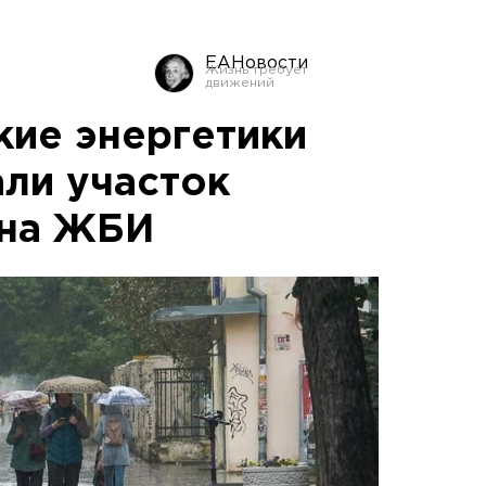
ЕАНовости
кие энергетики
ли участок
 на ЖБИ