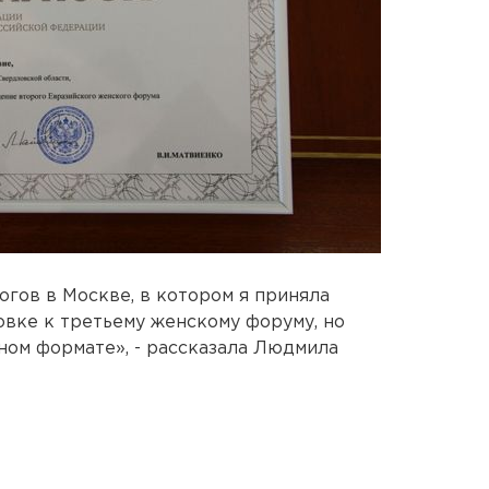
гов в Москве, в котором я приняла
овке к третьему женскому форуму, но
ьном формате», - рассказала Людмила