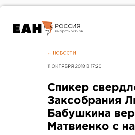
РОССИЯ
Екатеринбург
Челябинск
← НОВОСТИ
Курган
11 ОКТЯБРЯ 2018 В 17:20
Оренбург
Спикер свердл
Заксобрания 
Бабушкина вер
Матвиенко с н