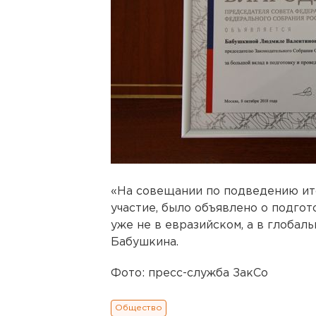
«На совещании по подведению ито
участие, было объявлено о подгот
уже не в евразийском, а в глобал
Бабушкина.
Фото: пресс-служба ЗакСо
Общество