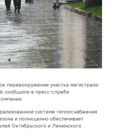
ое перевооружение участка магистрали
й, сообщили в пресс-службе
компании.
трализованной системе теплоснабжения
сезона и полноценно обеспечивает
елей Октябрьского и Ленинского