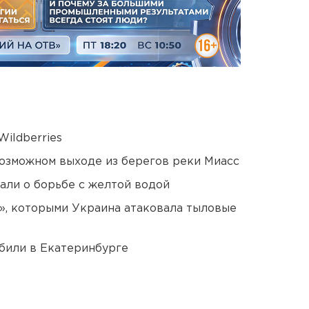
ildberries
озможном выходе из берегов реки Миасс
али о борьбе с желтой водой
», которыми Украина атаковала тыловые
били в Екатеринбурге