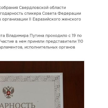
собрания Свердловской области
годарность спикера Совета Федерации
 организации II Евразийского женского
та Владимира Путина проходило с 19 по
Участие в нем приняли представители 110
арламентов, исполнительных органов