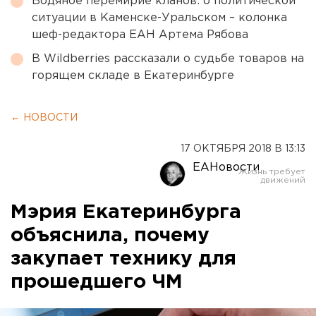
Водяное перемирие кланов: о политической
ситуации в Каменске-Уральском – колонка
шеф-редактора ЕАН Артема Рябова
В Wildberries рассказали о судьбе товаров на
горящем складе в Екатеринбурге
← НОВОСТИ
17 ОКТЯБРЯ 2018 В 13:13
ЕАНовости
Мэрия Екатеринбурга
объяснила, почему
закупает технику для
прошедшего ЧМ