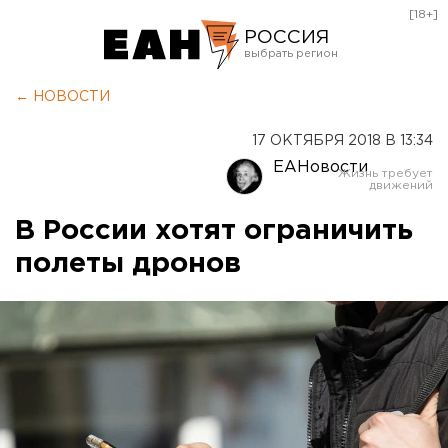
[18+]
РОССИЯ
Екатеринбург
← НОВОСТИ
Челябинск
17 ОКТЯБРЯ 2018 В 13:34
Курган
ЕАНовости
Оренбург
В России хотят ограничить
полеты дронов