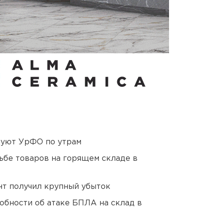
куют УрФО по утрам
дьбе товаров на горящем складе в
нт получил крупный убыток
обности об атаке БПЛА на склад в