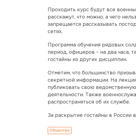
Проходить курс будут все военные
расскажут, что можно, а чего нель
запрещается рассказывать постор
сетях.
Программа обучения рядовых солд
период, офицеров – на два часа, т
гостайны из других дисциплин.
Отметим, что большинство призыв
секретной информации. На лекция
публиковать свою ведомственную
деятельности. Также военнослуж
распространяться об их службе.
За раскрытие гостайны в России в
Общество