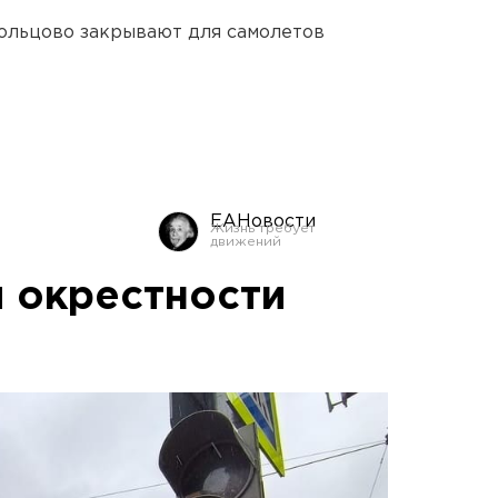
ольцово закрывают для самолетов
ЕАНовости
и окрестности