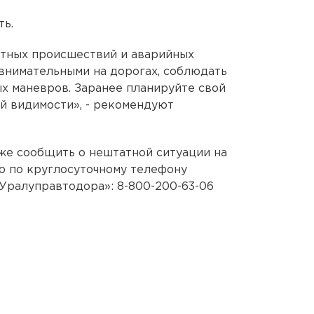
ть.
тных происшествий и аварийных
внимательными на дорогах, соблюдать
х маневров. Заранее планируйте свой
й видимости», - рекомендуют
кже сообщить о нештатной ситуации на
 по круглосуточному телефону
Уралуправтодора»: 8-800-200-63-06