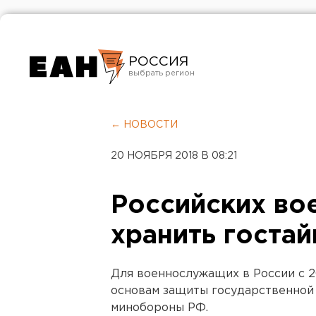
РОССИЯ
Екатеринбург
Челябинск
← НОВОСТИ
Курган
20 НОЯБРЯ 2018 В 08:21
Оренбург
Российских во
хранить гостай
Для военнослужащих в России с 2
основам защиты государственной 
минобороны РФ.