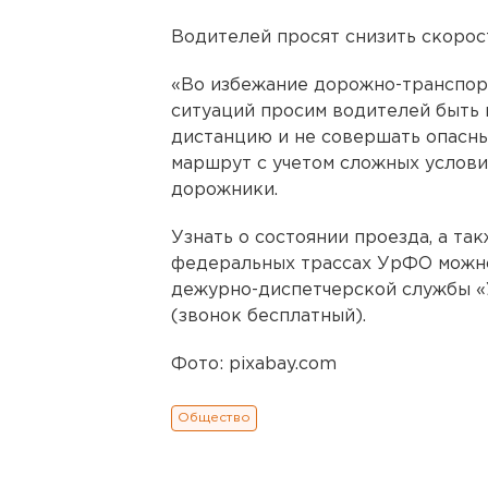
Водителей просят снизить скорос
«Во избежание дорожно-транспор
ситуаций просим водителей быть 
дистанцию и не совершать опасны
маршрут с учетом сложных услови
дорожники.
Узнать о состоянии проезда, а та
федеральных трассах УрФО можно
дежурно-диспетчерской службы «
(звонок бесплатный).
Фото: pixabay.com
Общество