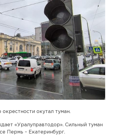
 окрестности окутал туман.
дает «Уралуправтодор». Сильный туман
се Пермь – Екатеринбург.