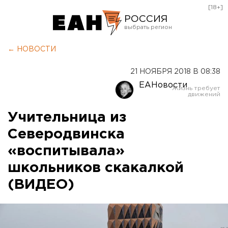
[18+]
РОССИЯ
Екатеринбург
← НОВОСТИ
Челябинск
21 НОЯБРЯ 2018 В 08:38
Курган
ЕАНовости
Оренбург
Учительница из
Северодвинска
«воспитывала»
школьников скакалкой
(ВИДЕО)