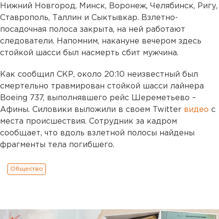
Нижний Новгород, Минск, Воронеж, Челябинск, Ригу,
Ставрополь, Таллин и Сыктывкар. Взлетно-
посадочная полоса закрыта, на ней работают
следователи. Напомним, накануне вечером здесь
стойкой шасси был насмерть сбит мужчина.
Как сообщил СКР, около 20:10 неизвестный был
смертельно травмирован стойкой шасси лайнера
Boeing 737, выполнявшего рейс Шереметьево –
Афины. Силовики выложили в своем Twitter
видео
с
места происшествия. Сотрудник за кадром
сообщает, что вдоль взлетной полосы найдены
фрагменты тела погибшего.
Общество