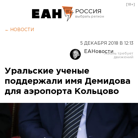
[18+]
РОССИЯ
Екатеринбург
← НОВОСТИ
Челябинск
5 ДЕКАБРЯ 2018 В 12:13
Курган
ЕАНовости
Оренбург
Уральские ученые
поддержали имя Демидова
для аэропорта Кольцово