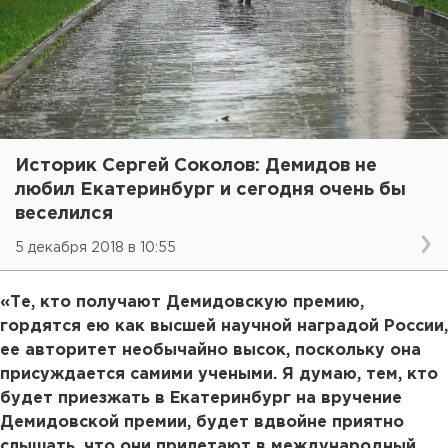
Историк Сергей Соколов: Демидов не
любил Екатеринбург и сегодня очень бы
веселился
5 декабря 2018 в 10:55
«Те, кто получают Демидовскую премию,
гордятся ею как высшей научной наградой России,
ее авторитет необычайно высок, поскольку она
присуждается самими учеными. Я думаю, тем, кто
будет приезжать в Екатеринбург на вручение
Демидовской премии, будет вдвойне приятно
слышать, что они прилетают в международный