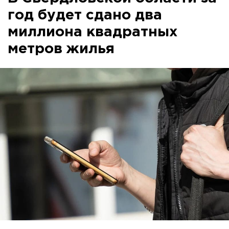
год будет сдано два
миллиона квадратных
метров жилья