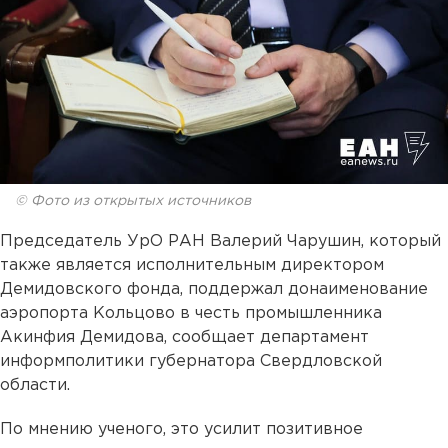
© Фото из открытых источников
Председатель УрО РАН Валерий Чарушин, который
также является исполнительным директором
Демидовского фонда, поддержал донаименование
аэропорта Кольцово в честь промышленника
Акинфия Демидова, сообщает департамент
информполитики губернатора Свердловской
области.
По мнению ученого, это усилит позитивное