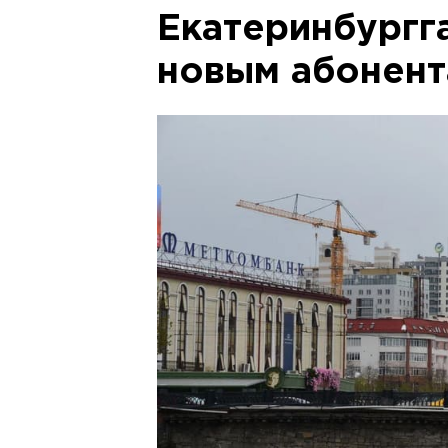
Екатеринбургг
новым абонен