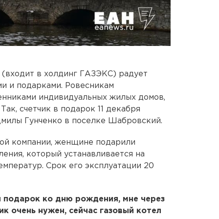
з (входит в холдинг ГАЗЭКС) радует
и и подарками. Ровесникам
енниками индивидуальных жилых домов,
Так, счетчик в подарок 11 декабря
дмилы Гунченко в поселке Шабровский.
вой компании, женщине подарили
ления, который устанавливается на
мператур. Срок его эксплуатации 20
 подарок ко дню рождения, мне через
ик очень нужен, сейчас газовый котел