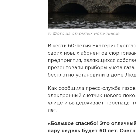
© Фото из открытых источников
В честь 60-летия Екатеринбургга
своих новых абонентов сюрпризам
предприятия, являющихся собств
презентовали приборы учета газа. 
бесплатно установили в доме Лю
Как сообщила пресс-служба газо
электронный счетчик нового поко
улице и выдерживает перепады те
лет.
«Большое спасибо! Это отличный
пару недель будет 60 лет. Счетч