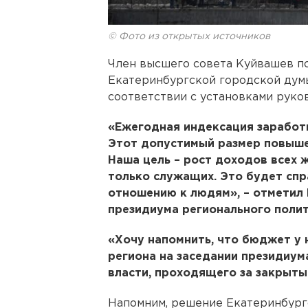
© Фото из открытых источников
Член высшего совета Куйвашев п
Екатеринбургской городской думы
соответствии с установками руко
«Ежегодная индексация заработн
Этот допустимый размер повышен
Наша цель – рост доходов всех 
только служащих. Это будет спра
отношению к людям», – отметил 
президиума регионального полит
«Хочу напомнить, что бюджет у 
региона на заседании президиум
власти, проходящего за закрыты
Напомним, решение Екатеринбург