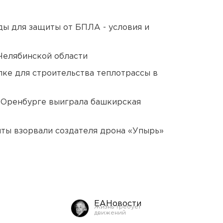
ды для защиты от БПЛА - условия и
Челябинской области
ке для строительства теплотрассы в
 Оренбурге выиграла башкирская
ты взорвали создателя дрона «Упырь»
ЕАНовости