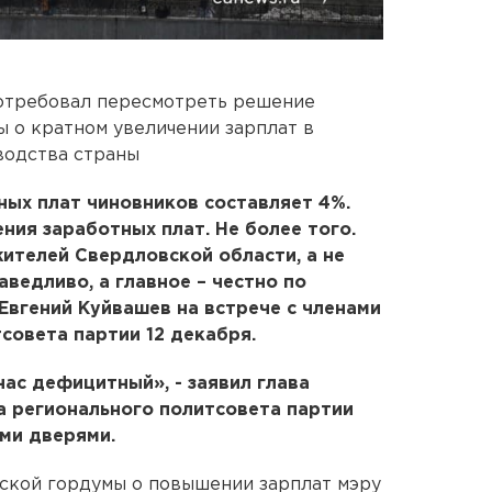
отребовал пересмотреть решение
 о кратном увеличении зарплат в
водства страны
ых плат чиновников составляет 4%.
ия заработных плат. Не более того.
жителей Свердловской области, а не
ведливо, а главное – честно по
Евгений Куйвашев на встрече с членами
совета партии 12 декабря.
нас дефицитный», - заявил глава
а регионального политсовета партии
ми дверями.
ской гордумы о повышении зарплат мэру