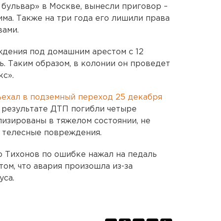
 бульвар» в Москве, вынесли приговор –
ма. Также на три года его лишили права
вами.
ждения под домашним арестом с 12
нь. Таким образом, в колонии он проведет
кс».
ъехал в подземный переход 25 декабря
в результате ДТП погибли четыре
лизированы в тяжелом состоянии, не
 телесные повреждения.
о Тихонов по ошибке нажал на педаль
 том, что авария произошла из-за
уса.