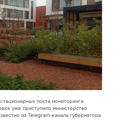
 стационарных поста мониторинга
новке уже приступило министерство
известно из Telegram-канала губернатора