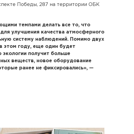
спекте Победы, 287 на территории ОБК
щими темпами делать все то, что
 для улучшения качества атмосферного
ьную систему наблюдений. Помимо двух
в этом году, еще один будет
о экологии получит больше
ных веществ, новое оборудование
оторые ранее не фиксировались», —