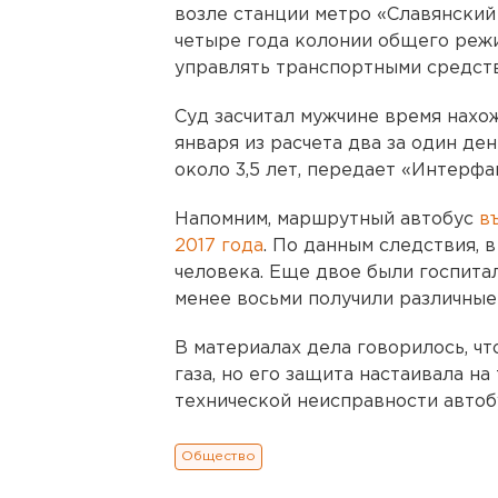
возле станции метро «Славянский
четыре года колонии общего режи
управлять транспортными средст
Суд засчитал мужчине время нахо
января из расчета два за один де
около 3,5 лет, передает «Интерфа
Напомним, маршрутный автобус
в
2017 года
. По данным следствия, 
человека. Еще двое были госпита
менее восьми получили различные
В материалах дела говорилось, чт
газа, но его защита настаивала на
технической неисправности автоб
Общество