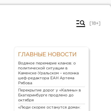
[18+]
ГЛАВНЫЕ НОВОСТИ
Водяное перемирие кланов: о
политической ситуации в
Каменске-Уральском – колонка
шеф-редактора ЕАН Артема
Рябова
Перекрытие дорог у «Калины» в
Екатеринбурге продлено до
октября
«Люди скорее останутся дома»: