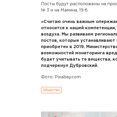
Посты будут расположены на про
№ 3 и на Мамина, 19-б.
«Считаю очень важным опережаю
относится к нашей компетенции,
воздуха. Мы развиваем регионал
постов, которые устанавливают 
приобретен в 2019. Министерств
возможностей мониторинга вред
будет учитывать те вещества, к
подчеркнул Дубровский.
Фото: Pixabay.com
Общество