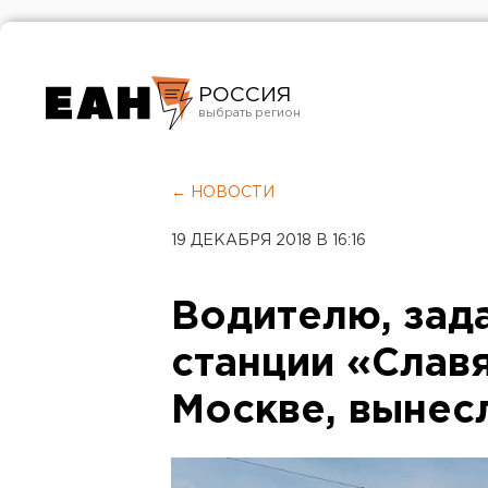
РОССИЯ
Екатеринбург
Челябинск
← НОВОСТИ
Курган
19 ДЕКАБРЯ 2018 В 16:16
Оренбург
Водителю, зад
станции «Слав
Москве, вынес