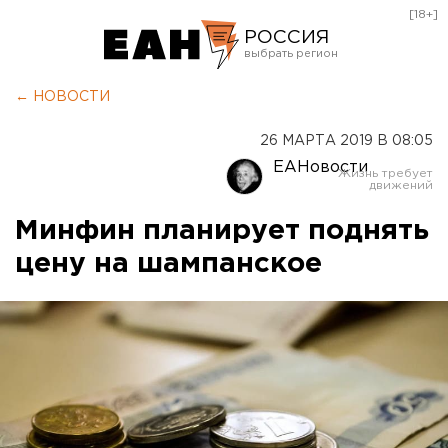
[18+]
РОССИЯ
Екатеринбург
← НОВОСТИ
Челябинск
26 МАРТА 2019 В 08:05
Курган
ЕАНовости
Оренбург
Минфин планирует поднять
цену на шампанское