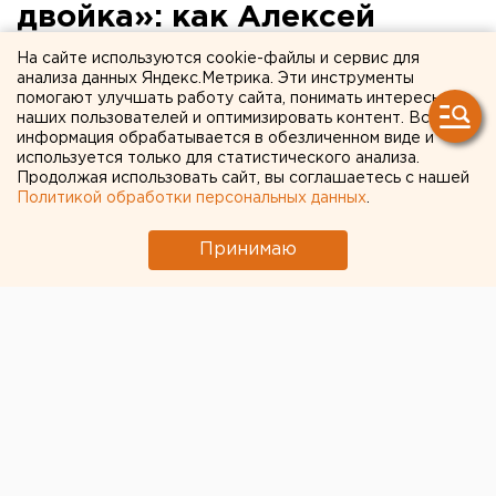
двойка»: как Алексей
Текслер Курчатовский
На сайте используются cookie-файлы и сервис для
анализа данных Яндекс.Метрика. Эти инструменты
район Челябинска
помогают улучшать работу сайта, понимать интересы
наших пользователей и оптимизировать контент. Вся
осматривал
информация обрабатывается в обезличенном виде и
используется только для статистического анализа.
Продолжая использовать сайт, вы соглашаетесь с нашей
Политикой обработки персональных данных
.
Принимаю