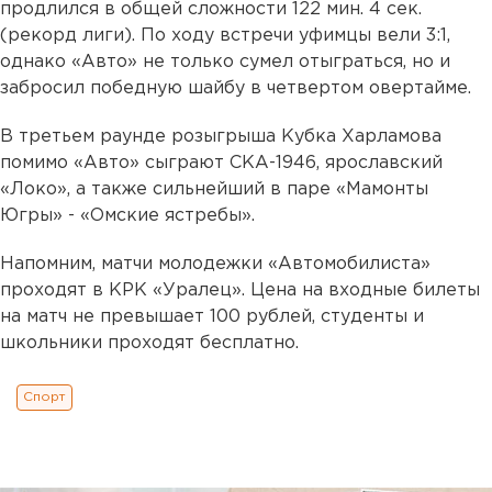
продлился в общей сложности 122 мин. 4 сек.
(рекорд лиги). По ходу встречи уфимцы вели 3:1,
однако «Авто» не только сумел отыграться, но и
забросил победную шайбу в четвертом овертайме.
В третьем раунде розыгрыша Кубка Харламова
помимо «Авто» сыграют СКА-1946, ярославский
«Локо», а также сильнейший в паре «Мамонты
Югры» - «Омские ястребы».
Напомним, матчи молодежки «Автомобилиста»
проходят в КРК «Уралец». Цена на входные билеты
на матч не превышает 100 рублей, студенты и
школьники проходят бесплатно.
Спорт