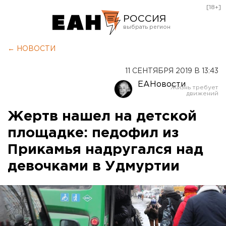
[18+]
РОССИЯ
Екатеринбург
← НОВОСТИ
Челябинск
11 СЕНТЯБРЯ 2019 В 13:43
Курган
ЕАНовости
Оренбург
Жертв нашел на детской
площадке: педофил из
Прикамья надругался над
девочками в Удмуртии