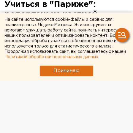
Учиться в "Париже":
репортаж из частной
На сайте используются cookie-файлы и сервис для
гимназии в Екатеринбурге
анализа данных Яндекс.Метрика. Эти инструменты
помогают улучшать работу сайта, понимать интересы
наших пользователей и оптимизировать контент. Вся
информация обрабатывается в обезличенном виде и
используется только для статистического анализа.
Продолжая использовать сайт, вы соглашаетесь с нашей
Политикой обработки персональных данных
.
Принимаю
© Фото из открытых источников