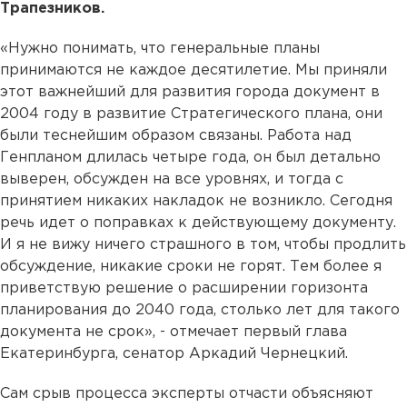
Трапезников.
«Нужно понимать, что генеральные планы
принимаются не каждое десятилетие. Мы приняли
этот важнейший для развития города документ в
2004 году в развитие Стратегического плана, они
были теснейшим образом связаны. Работа над
Генпланом длилась четыре года, он был детально
выверен, обсужден на все уровнях, и тогда с
принятием никаких накладок не возникло. Сегодня
речь идет о поправках к действующему документу.
И я не вижу ничего страшного в том, чтобы продлить
обсуждение, никакие сроки не горят. Тем более я
приветствую решение о расширении горизонта
планирования до 2040 года, столько лет для такого
документа не срок», - отмечает первый глава
Екатеринбурга, сенатор Аркадий Чернецкий.
Сам срыв процесса эксперты отчасти объясняют