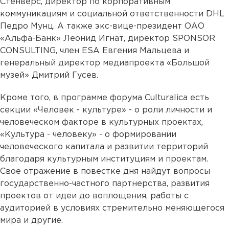
Стенверс, директор по корпоративным
коммуникациям и социальной ответственности DHL
Педро Мунц. А также экс-вице-президент ОАО
«Альфа-Банк» Леонид Игнат, директор SPONSOR
CONSULTING, член ESA Евгения Мальцева и
генеральный директор медиапроекта «Большой
музей» Дмитрий Гусев.
Кроме того, в программе форума Culturalica есть
секции «Человек - культуре» - о роли личности и
человеческом факторе в культурных проектах,
«Культура - человеку» - о формировании
человеческого капитала и развитии территорий
благодаря культурным институциям и проектам.
Свое отражение в повестке дня найдут вопросы
государственно-частного партнерства, развития
проектов от идеи до воплощения, работы с
аудиторией в условиях стремительно меняющегося
мира и другие.