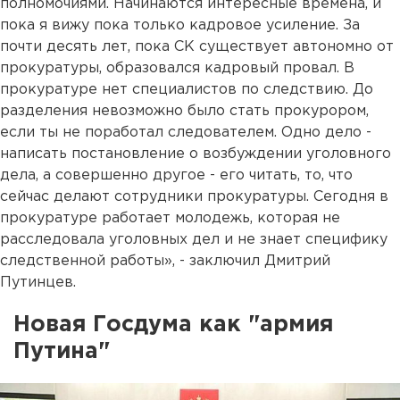
полномочиями. Начинаются интересные времена, и
пока я вижу пока только кадровое усиление. За
почти десять лет, пока СК существует автономно от
прокуратуры, образовался кадровый провал. В
прокуратуре нет специалистов по следствию. До
разделения невозможно было стать прокурором,
если ты не поработал следователем. Одно дело -
написать постановление о возбуждении уголовного
дела, а совершенно другое - его читать, то, что
сейчас делают сотрудники прокуратуры. Сегодня в
прокуратуре работает молодежь, которая не
расследовала уголовных дел и не знает специфику
следственной работы», - заключил Дмитрий
Путинцев.
Новая Госдума как "армия
Путина"