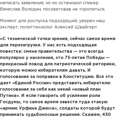
написать заявления, но их остановил спикер
Вячеслав Володин, посоветовав не торопиться.
Момент для роспуска подходящий, уверен наш
эксперт, политтехнолог Алексей Швайгерт.
«С технической точки зрения, сейчас самое время
для перезагрузки. У нас есть подходящая
повестка: смена правительства — это всегда
популярно у населения, это 75-летие Победы —
прекрасный повод для патриотической риторики,
которую можно избирателям давать. И
голосование за поправки в Конституцию. Все это
дает «Единой России» представить избирателю
голосование за себя как некий «новый план
Путина». И если говорить об усилении роли
Госдумы, то самое время завести туда этакую
«армию Урфина Джюса», солдаты которой будут
принимать судьбоносные решения. Скажем, 450