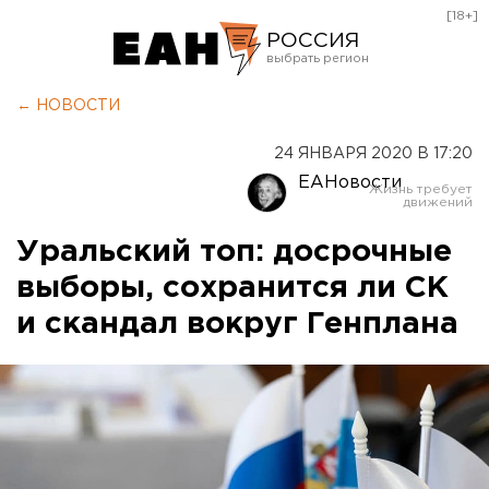
[18+]
РОССИЯ
Екатеринбург
← НОВОСТИ
Челябинск
24 ЯНВАРЯ 2020 В 17:20
Курган
ЕАНовости
Оренбург
Уральский топ: досрочные
выборы, сохранится ли СК
и скандал вокруг Генплана