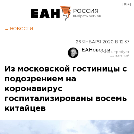
[18+]
РОССИЯ
Екатеринбург
← НОВОСТИ
Челябинск
26 ЯНВАРЯ 2020 В 12:37
Курган
ЕАНовости
Оренбург
Из московской гостиницы с
подозрением на
коронавирус
госпитализированы восемь
китайцев