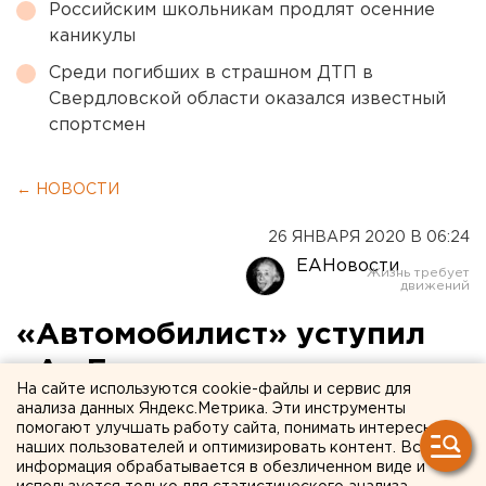
Российским школьникам продлят осенние
каникулы
Среди погибших в страшном ДТП в
Свердловской области оказался известный
спортсмен
← НОВОСТИ
26 ЯНВАРЯ 2020 В 06:24
ЕАНовости
«Автомобилист» уступил
«Ак Барсу» в
На сайте используются cookie-файлы и сервис для
Екатеринбурге
анализа данных Яндекс.Метрика. Эти инструменты
помогают улучшать работу сайта, понимать интересы
наших пользователей и оптимизировать контент. Вся
информация обрабатывается в обезличенном виде и