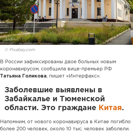
© Pixabay.com
В России зафиксированы двое больных новым
коронавирусом, сообщила вице-премьер РФ
Татьяна Голикова
, пишет «Интерфакс».
Заболевшие выявлены в
Забайкалье и Тюменской
области. Это граждане
Китая
.
Напомним, от нового коронавируса в Китае погибло
более 200 человек, около 10 тыс. человек заболели.