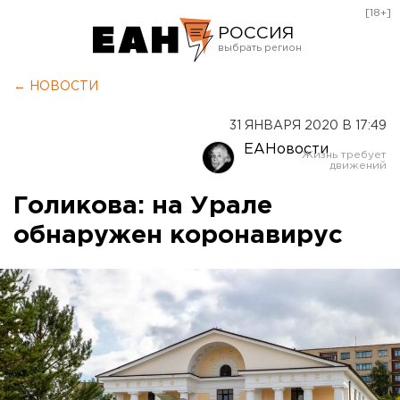
[18+]
РОССИЯ
Екатеринбург
← НОВОСТИ
Челябинск
31 ЯНВАРЯ 2020 В 17:49
Курган
ЕАНовости
Оренбург
Голикова: на Урале
обнаружен коронавирус