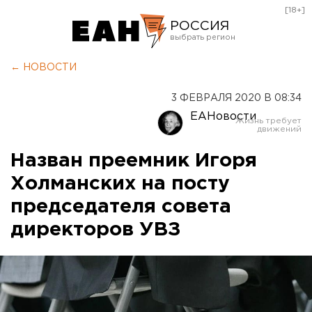
[18+]
РОССИЯ
Екатеринбург
← НОВОСТИ
Челябинск
3 ФЕВРАЛЯ 2020 В 08:34
Курган
ЕАНовости
Оренбург
Назван преемник Игоря
Холманских на посту
председателя совета
директоров УВЗ