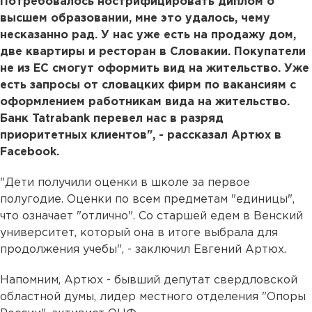
Потребовалось нострифицировать диплом о
высшем образовании, мне это удалось, чему
несказанно рад. У нас уже есть на продажу дом,
две квартиры и ресторан в Словакии. Покупатели
не из ЕС смогут оформить вид на жительство. Уже
есть запросы от словацких фирм по вакансиям с
оформлением работникам вида на жительство.
Банк Tatrabank перевел нас в разряд
приоритетных клиентов", - рассказал Артюх в
Facebook.
"Дети получили оценки в школе за первое
полугодие. Оценки по всем предметам "единицы",
что означает "отлично". Со старшей едем в Венский
университет, который она в итоге выбрала для
продолжения учебы", - заключил Евгений Артюх.
Напомним, Артюх - бывший депутат свердловской
областной думы, лидер местного отделения "Опоры