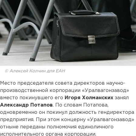
© Алексей Колчин для ЕАН
Место председателя совета директоров научно-
производственной корпорации «Уралвагонзавод»
вместо покинувшего его
Игоря Холманских
занял
Александр Потапов
. По словам Потапова,
одновременно он покинул должность гендиректора
предприятия. При этом концерну «Уралвагонзавод»
отныне переданы полномочия единоличного
исполнительного органа корпорации.