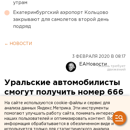
утрам
Екатеринбургский аэропорт Кольцово
закрывают для самолетов второй день
подряд
← НОВОСТИ
3 ФЕВРАЛЯ 2020 В 08:17
ЕАНовости
Уральские автомобилисты
смогут получить номер 666
На сайте используются cookie-файлы и сервис для
анализа данных Яндекс.Метрика. Эти инструменты
помогают улучшать работу сайта, понимать интересы
наших пользователей и оптимизировать контент. Вся
информация обрабатывается в обезличенном виде и
используется только для статистического анализа.