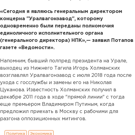
«Сегодня я являюсь генеральным директором
концерна "Уралвагонзавод", которому
одновременно были переданы полномочия
единоличного исполнительного органа
(генерального директора) НПК»,— заявил Потапов
газете «Ведомости».
Напомним, бывший полпред президента на Урале,
выходец из Нижнего Тагила Игорь Холманских
возглавлял Уралвагонзавод с июля 2018 года после
ухода с госслужбы и замены его на Николая
Цуканова. Известность Холманских получил в
декабре 2011 года в ходе "прямой линии" с тогда
еще премьером Владимиром Путиным, когда
предложил приехать в Москву с рабочими для
разгона оппозиционных митингов.
Политика
Экономика