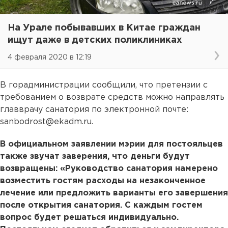
На Урале побывавших в Китае граждан
ищут даже в детских поликлиниках
4 февраля 2020 в 12:19
В горадминистрации сообщили, что претензии с
требованием о возврате средств можно направлять
главврачу санатория по электронной почте:
sanbodrost@ekadm.ru.
В официальном заявлении мэрии для постояльцев
также звучат заверения, что деньги будут
возвращены: «Руководство санатория намерено
возместить гостям расходы на незаконченное
лечение или предложить варианты его завершения
после открытия санатория. С каждым гостем
вопрос будет решаться индивидуально.