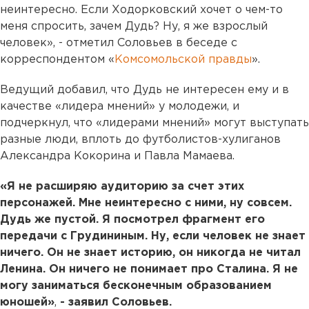
неинтересно. Если Ходорковский хочет о чем-то
меня спросить, зачем Дудь? Ну, я же взрослый
человек», - отметил Соловьев в беседе с
корреспондентом «
Комсомольской правды
».
Ведущий добавил, что Дудь не интересен ему и в
качестве «лидера мнений» у молодежи, и
подчеркнул, что «лидерами мнений» могут выступать
разные люди, вплоть до футболистов-хулиганов
Александра Кокорина и Павла Мамаева.
«Я не расширяю аудиторию за счет этих
персонажей. Мне неинтересно с ними, ну совсем.
Дудь же пустой. Я посмотрел фрагмент его
передачи с Грудининым. Ну, если человек не знает
ничего. Он не знает историю, он никогда не читал
Ленина. Он ничего не понимает про Сталина. Я не
могу заниматься бесконечным образованием
юношей»
,
- заявил Соловьев.