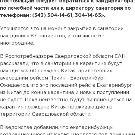
Постояльцам следует обратиться к замдиректора
по лечебной части или к директору санатория по
телефонам: (343) 304-14-61, 304-14-65».
Уточняется, что на момент закрытия в санатории
находились 87 пациентов, в том числе 6 -
иногородние.
В Роспотребнадзоре Свердловской области ЕАН
рассказали, что в санатории на карантине будут
находиться 60 граждан Китая, прилетевших
вчерашним рейсом Пекин - Екатеринбург.
Ожидается, что это последний рейс в Екатеринбург
из Китая до конца карантина и новых поступлений
не будет. Пока неизвестно, будут ли помещаться на
карантин граждане Китая, проживающие на
территории Свердловской области.
В ведомстве добавили, что екатеринбуржцы,
возвращающиеся из Китая, находятся под домашним