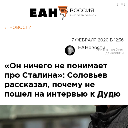
[18+]
РОССИЯ
Екатеринбург
← НОВОСТИ
Челябинск
7 ФЕВРАЛЯ 2020 В 12:36
Курган
ЕАНовости
Оренбург
«Он ничего не понимает
про Сталина»: Соловьев
рассказал, почему не
пошел на интервью к Дудю