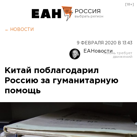
[18+]
РОССИЯ
Екатеринбург
← НОВОСТИ
Челябинск
9 ФЕВРАЛЯ 2020 В 13:43
Курган
ЕАНовости
Оренбург
Китай поблагодарил
Россию за гуманитарную
помощь