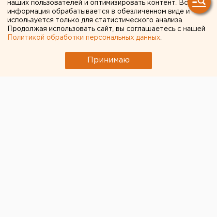
наших пользователей и оптимизировать контент. Вся
информация обрабатывается в обезличенном виде и
используется только для статистического анализа.
Продолжая использовать сайт, вы соглашаетесь с нашей
Политикой обработки персональных данных
.
Принимаю
© Фото из открытых источников
Монополист рынка медицинских масок в Уральском
федеральном округе компания "Здравмедтех-Е"
перешла на круглосуточный режим работы.