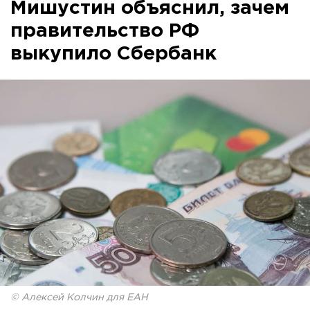
Мишустин объяснил, зачем
правительство РФ
выкупило Сбербанк
© Алексей Колчин для ЕАН