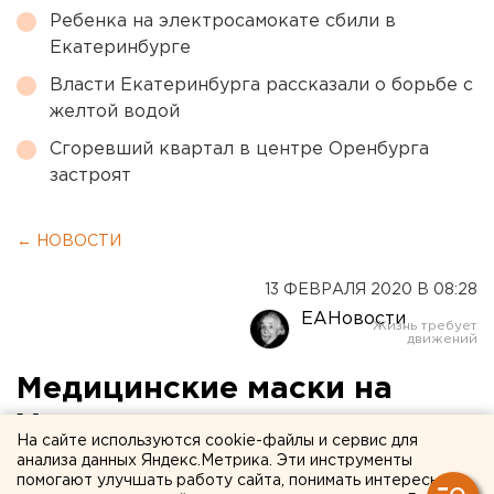
Ребенка на электросамокате сбили в
Екатеринбурге
Власти Екатеринбурга рассказали о борьбе с
желтой водой
Сгоревший квартал в центре Оренбурга
застроят
← НОВОСТИ
13 ФЕВРАЛЯ 2020 В 08:28
ЕАНовости
Медицинские маски на
Урале начали производить
На сайте используются cookie-файлы и сервис для
в круглосуточном режиме
анализа данных Яндекс.Метрика. Эти инструменты
помогают улучшать работу сайта, понимать интересы