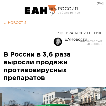
[18+]
РОССИЯ
Екатеринбург
← НОВОСТИ
Челябинск
13 ФЕВРАЛЯ 2020 В 09:00
Курган
ЕАНовости
Оренбург
В России в 3,6 раза
выросли продажи
противовирусных
препаратов