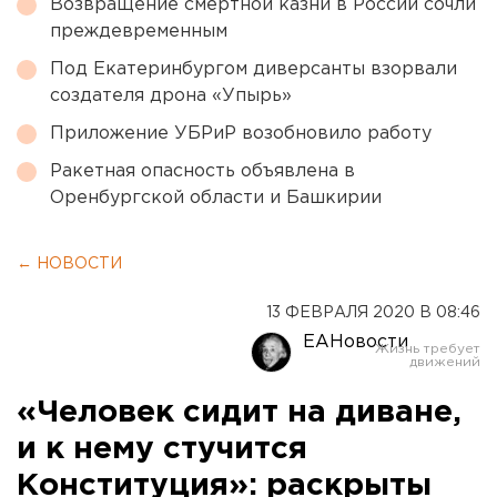
Возвращение смертной казни в России сочли
преждевременным
Под Екатеринбургом диверсанты взорвали
создателя дрона «Упырь»
Приложение УБРиР возобновило работу
Ракетная опасность объявлена в
Оренбургской области и Башкирии
← НОВОСТИ
13 ФЕВРАЛЯ 2020 В 08:46
ЕАНовости
«Человек сидит на диване,
и к нему стучится
Конституция»: раскрыты