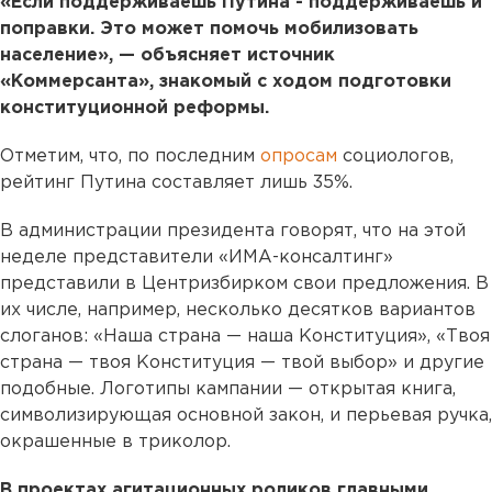
«Если поддерживаешь Путина - поддерживаешь и
поправки. Это может помочь мобилизовать
население», — объясняет источник
«Коммерсанта», знакомый с ходом подготовки
конституционной реформы.
Отметим, что, по последним
опросам
социологов,
рейтинг Путина составляет лишь 35%.
В администрации президента говорят, что на этой
неделе представители «ИМА-консалтинг»
представили в Центризбирком свои предложения. В
их числе, например, несколько десятков вариантов
слоганов: «Наша страна — наша Конституция», «Твоя
страна — твоя Конституция — твой выбор» и другие
подобные. Логотипы кампании — открытая книга,
символизирующая основной закон, и перьевая ручка,
окрашенные в триколор.
В проектах агитационных роликов главными