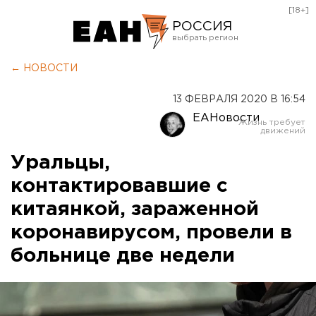
[18+]
РОССИЯ
Екатеринбург
← НОВОСТИ
Челябинск
13 ФЕВРАЛЯ 2020 В 16:54
Курган
ЕАНовости
Оренбург
Уральцы,
контактировавшие с
китаянкой, зараженной
коронавирусом, провели в
больнице две недели