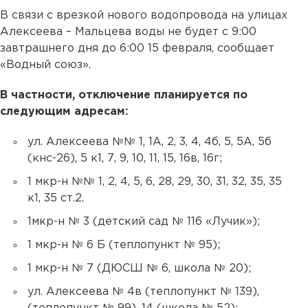
В связи с врезкой нового водопровода на улицах
Алексеева – Мальцева воды не будет с 9:00
завтрашнего дня до 6:00 15 февраля, сообщает
«Водный союз».
В частности, отключение планируется по
следующим адресам:
ул. Алексеева №№ 1, 1А, 2, 3, 4, 4б, 5, 5А, 5б
(кнс-26), 5 к1, 7, 9, 10, 11, 15, 16в, 16г;
1 мкр-н №№ 1, 2, 4, 5, 6, 28, 29, 30, 31, 32, 35, 35
к1, 35 ст.2.
1мкр-н № 3 (детский сад № 116 «Лучик»);
1 мкр-н № 6 Б (теплопункт № 95);
1 мкр-н № 7 (ДЮСШ № 6, школа № 20);
ул. Алексеева № 4в (теплопункт № 139),