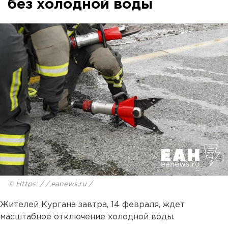
без холодной воды
© Https: / / eanews.ru /
Жителей Кургана завтра, 14 февраля, ждет
масштабное отключение холодной воды.