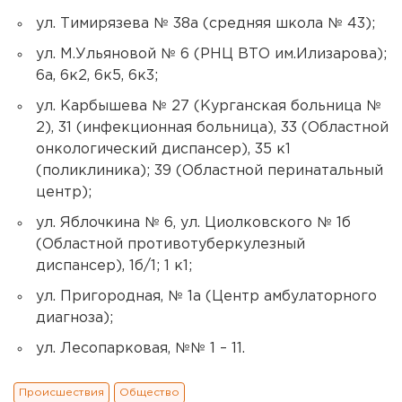
ул. Тимирязева № 38а (средняя школа № 43);
ул. М.Ульяновой № 6 (РНЦ ВТО им.Илизарова);
6а, 6к2, 6к5, 6к3;
ул. Карбышева № 27 (Курганская больница №
2), 31 (инфекционная больница), 33 (Областной
онкологический диспансер), 35 к1
(поликлиника); 39 (Областной перинатальный
центр);
ул. Яблочкина № 6, ул. Циолковского № 1б
(Областной противотуберкулезный
диспансер), 1б/1; 1 к1;
ул. Пригородная, № 1а (Центр амбулаторного
диагноза);
ул. Лесопарковая, №№ 1 – 11.
Происшествия
Общество