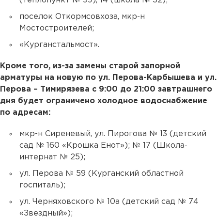
(теплопункт № 99), 14 (школа № 52);
поселок Откормсовхоза, мкр-н
Мостостроителей;
«Курганстальмост».
Кроме того, из-за замены старой запорной
арматуры на новую по ул. Перова-Карбышева и ул.
Перова – Тимирязева с 9:00 до 21:00 завтрашнего
дня будет ограничено холодное водоснабжение
по адресам:
мкр-н Сиреневый, ул. Пирогова № 13 (детский
сад № 160 «Крошка Енот»); № 17 (Школа-
интернат № 25);
ул. Перова № 59 (Курганский областной
госпиталь);
ул. Черняховского № 10а (детский сад № 74
«Звездный»);