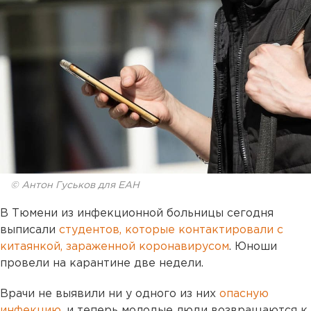
© Антон Гуськов для ЕАН
В Тюмени из инфекционной больницы сегодня
выписали
студентов, которые контактировали с
китаянкой, зараженной коронавирусом
. Юноши
провели на карантине две недели.
Врачи не выявили ни у одного из них
опасную
инфекцию,
и теперь молодые люди возвращаются к