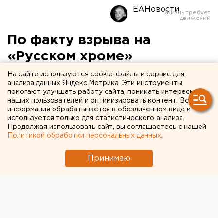
ЕАНовости
По факту взрыва на
«Русском хроме»
возбудили уголовное дело
На сайте используются cookie-файлы и сервис для
анализа данных Яндекс.Метрика. Эти инструменты
помогают улучшать работу сайта, понимать интересы
наших пользователей и оптимизировать контент. Вся
информация обрабатывается в обезличенном виде и
используется только для статистического анализа.
Продолжая использовать сайт, вы соглашаетесь с нашей
Политикой обработки персональных данных
.
Принимаю