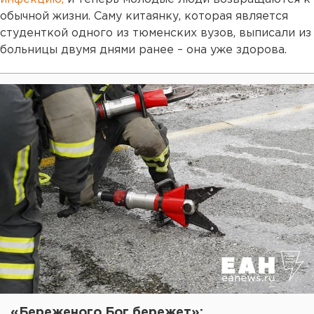
обычной жизни. Саму китаянку, которая является
студенткой одного из тюменских вузов, выписали из
больницы двумя днями ранее – она уже здорова.
«Береженого Бог бережет»: