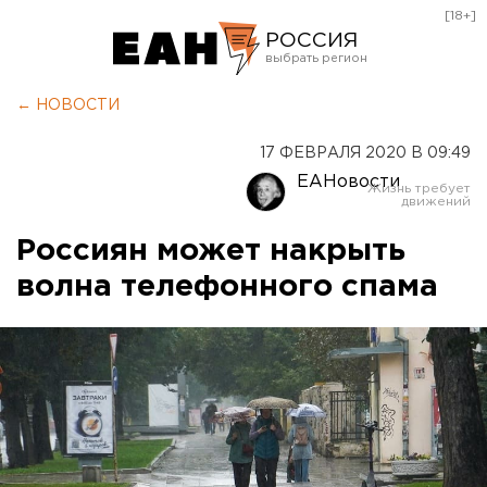
[18+]
РОССИЯ
Екатеринбург
← НОВОСТИ
Челябинск
17 ФЕВРАЛЯ 2020 В 09:49
Курган
ЕАНовости
Оренбург
Россиян может накрыть
волна телефонного спама