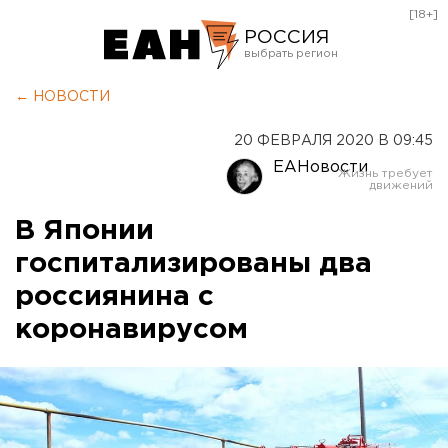
[18+]
РОССИЯ
Екатеринбург
← НОВОСТИ
Челябинск
20 ФЕВРАЛЯ 2020 В 09:45
Курган
ЕАНовости
Оренбург
В Японии
госпитализированы два
россиянина с
коронавирусом