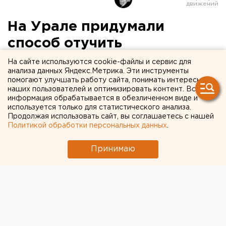
На Урале придумали
способ отучить
новобранцев от
На сайте используются cookie-файлы и сервис для
анализа данных Яндекс.Метрика. Эти инструменты
смартфонов: гаджеты
помогают улучшать работу сайта, понимать интересы
наших пользователей и оптимизировать контент. Вся
приколачивают гвоздями к
информация обрабатывается в обезличенном виде и
доске позора
используется только для статистического анализа.
Продолжая использовать сайт, вы соглашаетесь с нашей
Политикой обработки персональных данных
.
Принимаю