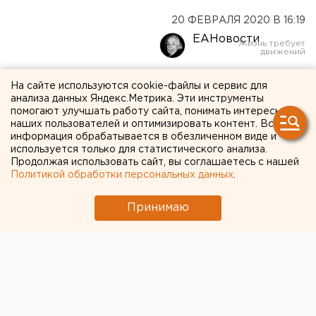
20 ФЕВРАЛЯ 2020 В 16:19
ЕАНовости
Грант Челябинского
На сайте используются cookie-файлы и сервис для
анализа данных Яндекс.Метрика. Эти инструменты
госуниверситета на 18
помогают улучшать работу сайта, понимать интересы
наших пользователей и оптимизировать контент. Вся
миллионов отправят в
информация обрабатывается в обезличенном виде и
используется только для статистического анализа.
Томск
Продолжая использовать сайт, вы соглашаетесь с нашей
Политикой обработки персональных данных
.
Принимаю