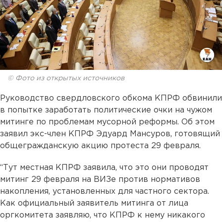
© Фото из открытых источников
Руководство свердловского обкома КПРФ обвинили
в попытке заработать политические очки на чужом
митинге по проблемам мусорной реформы. Об этом
заявил экс-член КПРФ Эдуард Мансуров, готовящий
общегражданскую акцию протеста 29 февраля.
“Тут местная КПРФ заявила, что это они проводят
митинг 29 февраля на ВИЗе против нормативов
накопления, установленных для частного сектора.
Как официальный заявитель митинга от лица
оргкомитета заявляю, что КПРФ к нему никакого