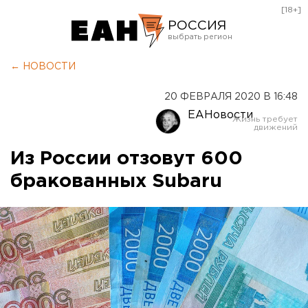
[18+]
РОССИЯ
Екатеринбург
← НОВОСТИ
Челябинск
20 ФЕВРАЛЯ 2020 В 16:48
Курган
ЕАНовости
Оренбург
Из России отзовут 600
бракованных Subaru