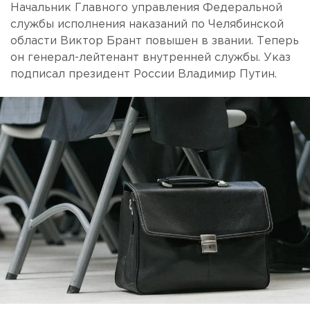
Начальник Главного управления Федеральной
службы исполнения наказаний по Челябинской
области Виктор Брант повышен в звании. Теперь
он генерал-лейтенант внутренней службы. Указ
подписал президент России Владимир Путин.