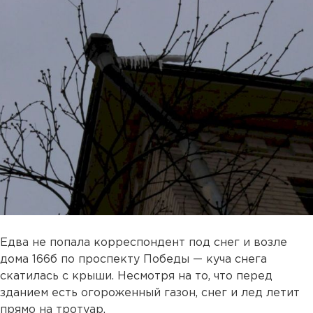
Едва не попала корреспондент под снег и возле
дома 166б по проспекту Победы — куча снега
скатилась с крыши. Несмотря на то, что перед
зданием есть огороженный газон, снег и лед летит
прямо на тротуар.