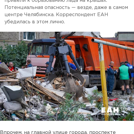
привели к образованию льда на крышах.
Потенциальная опасность — везде, даже в самом
центре Челябинска. Корреспондент ЕАН
убедилась в этом лично.
Впрочем, на главной улице города, проспекте