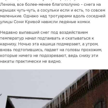
Ленина, все более-менее благополучно – снега на
крышах чуть-чуть, а сосульки если и есть, то совсем
маленькие. Однако над тротуарами вдоль соседней
улицы Сони Кривой нависли ледяные комки.
Недавно выпавший снег под воздействием
температур начал подтаивать и скатываться к
карнизу. Ночью эта кашица подмерзает, а утром,
вновь подтопившись, падает на головы прохожим,
которые ничего не подозревают, ведь снизу эти
накаты практически не видно.