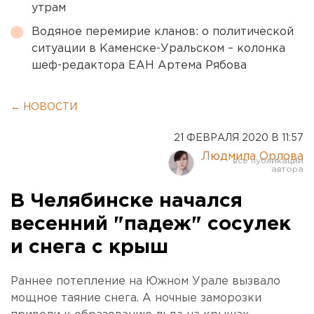
утрам
Водяное перемирие кланов: о политической
ситуации в Каменске-Уральском – колонка
шеф-редактора ЕАН Артема Рябова
← НОВОСТИ
21 ФЕВРАЛЯ 2020 В 11:57
Людмила Орлова
В Челябинске начался
весенний "падеж" сосулек
и снега с крыш
Раннее потепление на Южном Урале вызвало
мощное таяние снега. А ночные заморозки