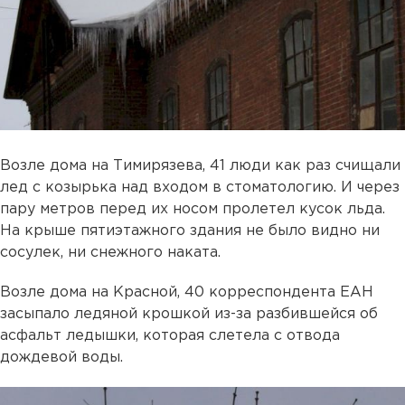
Возле дома на Тимирязева, 41 люди как раз счищали
лед с козырька над входом в стоматологию. И через
пару метров перед их носом пролетел кусок льда.
На крыше пятиэтажного здания не было видно ни
сосулек, ни снежного наката.
Возле дома на Красной, 40 корреспондента ЕАН
засыпало ледяной крошкой из-за разбившейся об
асфальт ледышки, которая слетела с отвода
дождевой воды.