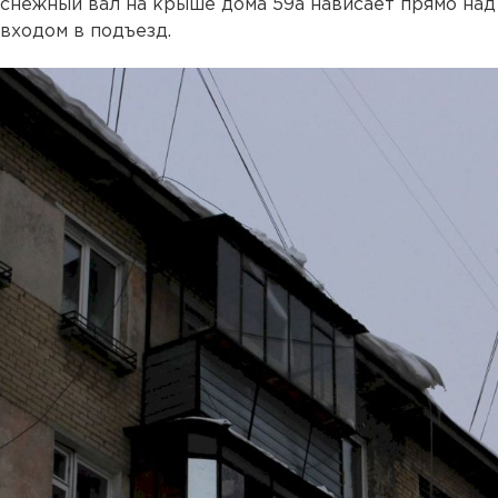
снежный вал на крыше дома 59а нависает прямо над
входом в подъезд.