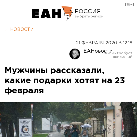
[18+]
РОССИЯ
Екатеринбург
← НОВОСТИ
Челябинск
21 ФЕВРАЛЯ 2020 В 12:18
Курган
ЕАНовости
Оренбург
Мужчины рассказали,
какие подарки хотят на 23
февраля