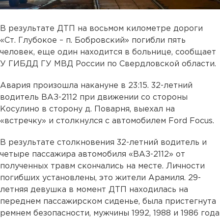
В результате ДТП на восьмом километре дороги
«Ст. Глубокое – п. Бобровский» погибли пять
человек, еще один находится в больнице, сообщает
У ГИБДД ГУ МВД России по Свердловской области.
Авария произошла накануне в 23:15. 32-летний
водитель ВАЗ-2112 при движении со стороны
Косулино в сторону д. Поварня, выехал на
«встречку» и столкнулся с автомобилем Ford Focus.
В результате столкновения 32-летний водитель и
четыре пассажира автомобиля «ВАЗ-2112» от
полученных травм скончались на месте. Личности
погибших установлены, это жители Арамиля. 29-
летняя девушка в момент ДТП находилась на
переднем пассажирском сиденье, была пристегнута
ремнем безопасности, мужчины 1992, 1988 и 1986 года