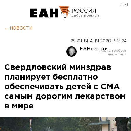
[18+]
РОССИЯ
Екатеринбург
← НОВОСТИ
Челябинск
29 ФЕВРАЛЯ 2020 В 13:24
Курган
ЕАНовости
Оренбург
Свердловский минздрав
планирует бесплатно
обеспечивать детей с СМА
самым дорогим лекарством
в мире