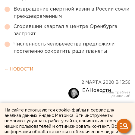
Возвращение смертной казни в России сочли
преждевременным
Сгоревший квартал в центре Оренбурга
застроят
Численность человечества предложили
постепенно сократить ради планеты
← НОВОСТИ
2 МАРТА 2020 В 15:56
ЕАНовости
В Екатеринбурге
На сайте используются cookie-файлы и сервис для
анализа данных Яндекс.Метрика. Эти инструменты
обстреляли джип
помогают улучшать работу сайта, понимать интересы
наших пользователей и оптимизировать контент. Вся
гендиректора
информация обрабатывается в обезличенном виде и