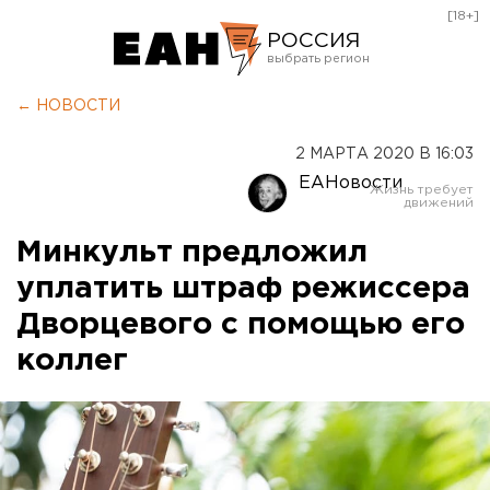
[18+]
РОССИЯ
Екатеринбург
← НОВОСТИ
Челябинск
2 МАРТА 2020 В 16:03
Курган
ЕАНовости
Оренбург
Минкульт предложил
уплатить штраф режиссера
Дворцевого с помощью его
коллег