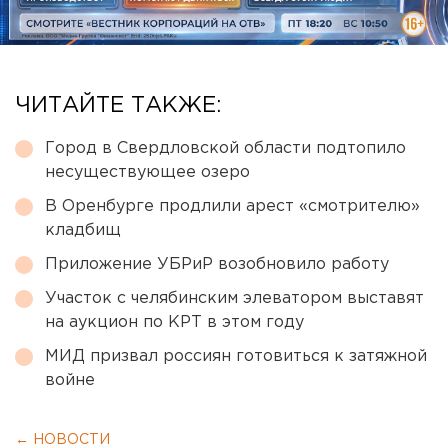
ЧИТАЙТЕ ТАКЖЕ:
Город в Свердловской области подтопило
несуществующее озеро
В Оренбурге продлили арест «смотрителю»
кладбищ
Приложение УБРиР возобновило работу
Участок с челябинским элеватором выставят
на аукцион по КРТ в этом году
МИД призвал россиян готовиться к затяжной
войне
← НОВОСТИ